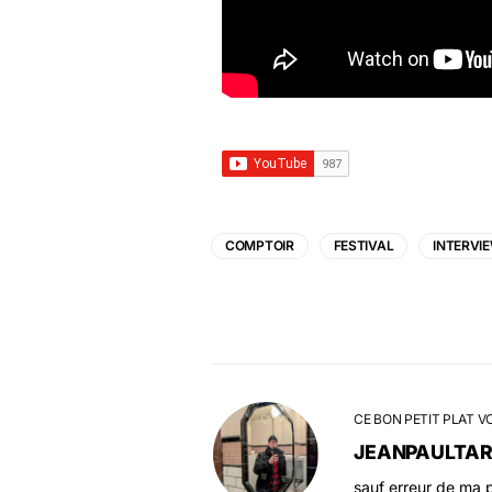
COMPTOIR
FESTIVAL
INTERVI
CE BON PETIT PLAT V
JEANPAULTA
sauf erreur de ma p