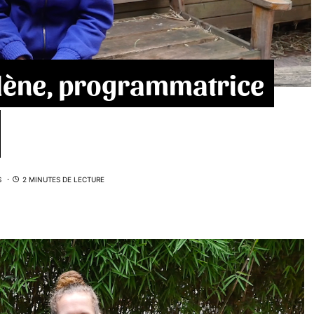
olène, programmatrice
S
2 MINUTES DE LECTURE