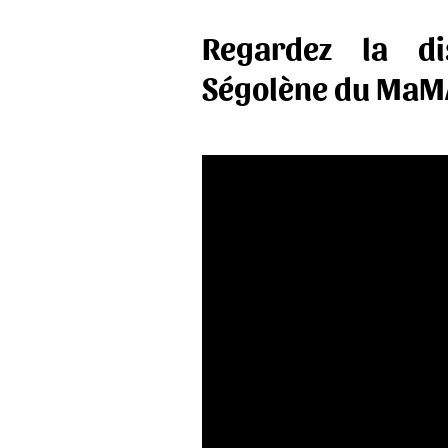
Regardez la di
Ségolène du MaMA