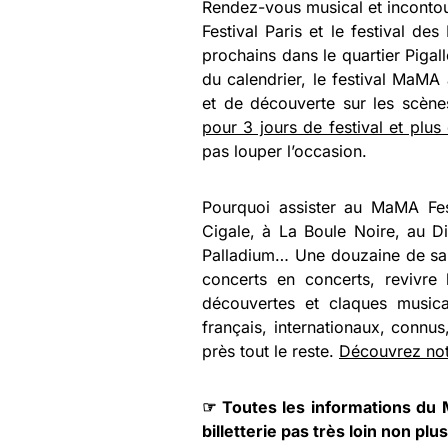
Rendez-vous musical et incontou
Festival Paris et le festival d
prochains dans le quartier Pigal
du calendrier, le festival MaMA
et de découverte sur les scène
pour 3 jours de festival et plus
pas louper l’occasion.
Pourquoi assister au MaMA Fe
Cigale, à La Boule Noire, au 
Palladium… Une douzaine de sall
concerts en concerts, revivre 
découvertes et claques musica
français, internationaux, connus
près tout le reste.
Découvrez notr
☞ Toutes les informations du
billetterie pas très loin non plus