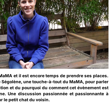
e MaMA et il est encore temps de prendre ses places.
 de Ségolène, une touche-à-tout du MaMA, pour parler
ation et du pourquoi du comment cet évènement est
e. Une discussion passionnée et passionnante à
le petit chat du voisin.