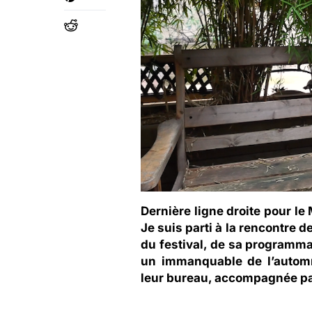
Dernière ligne droite pour l
Je suis parti à la rencontre
du festival, de sa programm
un immanquable de l’automn
leur bureau, accompagnée par 