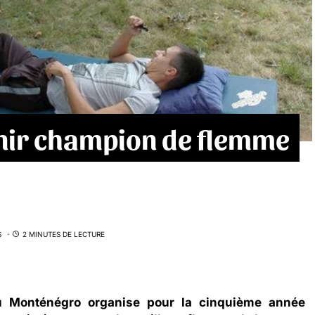
nir champion de flemme
S
2 MINUTES DE LECTURE
u Monténégro organise pour la cinquième année