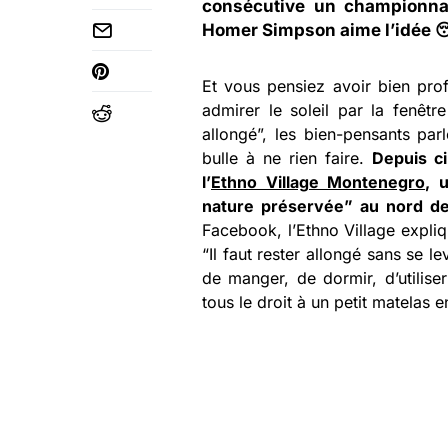
consécutive un championna
Homer Simpson aime l’idée 
Et vous pensiez avoir bien pro
admirer le soleil par la fenê
allongé”, les bien-pensants pa
bulle à ne rien faire.
Depuis c
l’
Ethno Village Montenegro
, 
nature préservée” au nord de 
Facebook, l’Ethno Village expliq
“Il faut rester allongé sans se le
de manger, de dormir, d’utilis
tous le droit à un petit matelas e