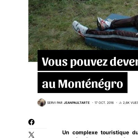
Vous pouvez deve
au Monténégro
SERVI PAR
JEANPAULTARTE
17 OCT. 2016
2,6K VUE
Un complexe touristique d