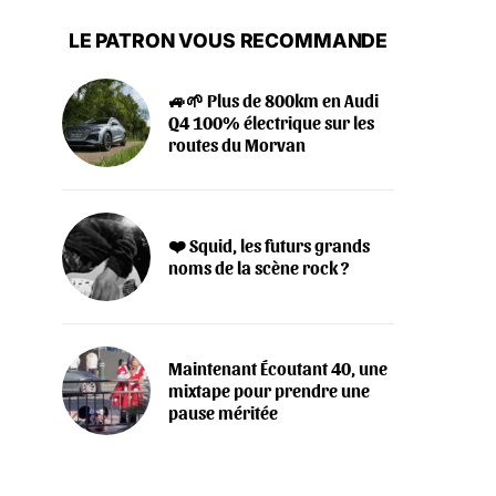
LE PATRON VOUS RECOMMANDE
🚙🌱 Plus de 800km en Audi
Q4 100% électrique sur les
routes du Morvan
❤️ Squid, les futurs grands
noms de la scène rock ?
Maintenant Écoutant 40, une
mixtape pour prendre une
pause méritée