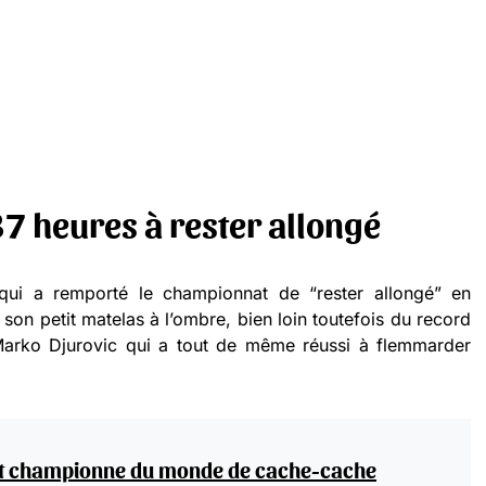
37 heures à rester allongé
 qui a remporté le championnat de “rester allongé” en
son petit matelas à l’ombre, bien loin toutefois du record
Marko Djurovic qui a tout de même réussi à flemmarder
est championne du monde de cache-cache