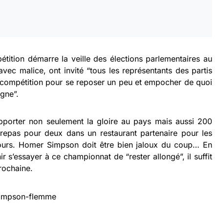
étition démarre la veille des élections parlementaires au
vec malice, ont invité “tous les représentants des partis
la compétition pour se reposer un peu et empocher de quoi
gne”.
apporter non seulement la gloire au pays mais aussi 200
 repas pour deux dans un restaurant partenaire pour les
ours. Homer Simpson doit être bien jaloux du coup… En
r s’essayer à ce championnat de “rester allongé”, il suffit
prochaine.