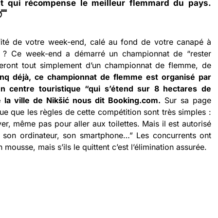
t qui récompense le meilleur flemmard du pays.
😴
fité de votre week-end, calé au fond de votre canapé à
tre ? Ce week-end a démarré un championnat de “rester
rleront tout simplement d’un championnat de flemme, de
inq déjà, ce championnat de flemme est organisé par
un centre touristique “qui s’étend sur 8 hectares de
la ville de Nikšić nous dit Booking.com.
Sur sa page
ue que les règles de cette compétition sont très simples :
ver, même pas pour aller aux toilettes. Mais il est autorisé
er son ordinateur, son smartphone…” Les concurrents ont
n mousse, mais s’ils le quittent c’est l’élimination assurée.