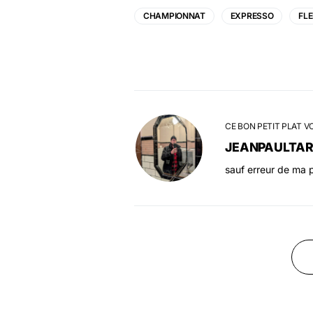
CHAMPIONNAT
EXPRESSO
FL
CE BON PETIT PLAT V
JEANPAULTA
sauf erreur de ma p