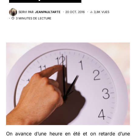
SERVI PAR
JEANPAULTARTE
20 OCT. 2016
3,8K VUES
3 MINUTES DE LECTURE
On avance d’une heure en été et on retarde d’une