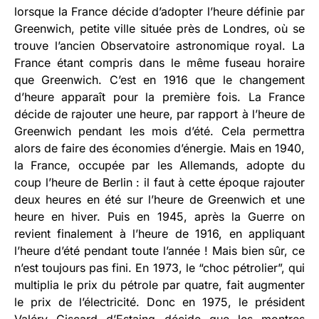
lorsque la France décide d’adopter l’heure définie par
Greenwich, petite ville située près de Londres, où se
trouve l’ancien Observatoire astronomique royal. La
France étant compris dans le même fuseau horaire
que Greenwich. C’est en 1916 que le changement
d’heure apparaît pour la première fois. La France
décide de rajouter une heure, par rapport à l’heure de
Greenwich pendant les mois d’été. Cela permettra
alors de faire des économies d’énergie. Mais en 1940,
la France, occupée par les Allemands, adopte du
coup l’heure de Berlin : il faut à cette époque rajouter
deux heures en été sur l’heure de Greenwich et une
heure en hiver. Puis en 1945, après la Guerre on
revient finalement à l’heure de 1916, en appliquant
l’heure d’été pendant toute l’année ! Mais bien sûr, ce
n’est toujours pas fini. En 1973, le “choc pétrolier”, qui
multiplia le prix du pétrole par quatre, fait augmenter
le prix de l’électricité. Donc en 1975, le président
Valéry Giscard d’Estaing décide que les montres