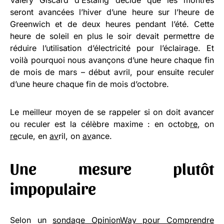
seront avancées l’hiver d’une heure sur l’heure de
Greenwich et de deux heures pendant l’été. Cette
heure de soleil en plus le soir devait permettre de
réduire l’utilisation d’électricité pour l’éclairage. Et
voilà pourquoi nous avançons d’une heure chaque fin
de mois de mars – début avril, pour ensuite reculer
d’une heure chaque fin de mois d’octobre.
Le meilleur moyen de se rappeler si on doit avancer
ou reculer est la célèbre maxime : en octob
re
, on
re
cule, en
av
ril, on
av
ance.
Une mesure plutôt
impopulaire
Selon un
sondage OpinionWay pour Comprendre