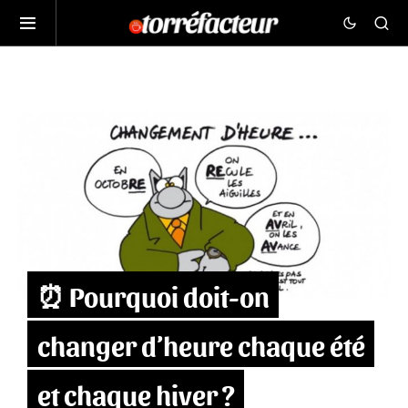
⏰ Pourquoi doit-on
changer d’heure chaque été
et chaque hiver ?