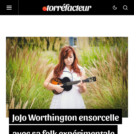
JoJo Worthington ensorcelle
avec sa folk expérimentale