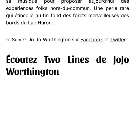
sa musique pour proposer aujourd’hui des
expériences folks hors-du-commun. Une perle rare
qui étincelle au fin fond des forêts merveilleuses des
bords du Lac Huron.
☞ Suivez Jo Jo Worthington sur
Facebook
et
Twitter
.
Écoutez Two Lines de JoJo
Worthington