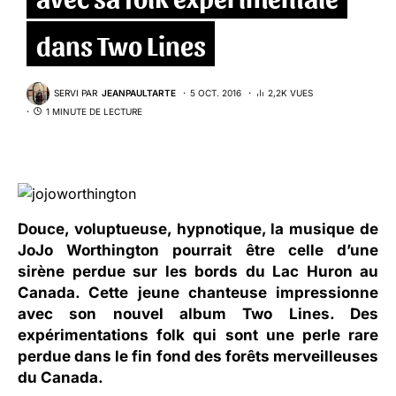
dans Two Lines
SERVI PAR
JEANPAULTARTE
5 OCT. 2016
2,2K VUES
1 MINUTE DE LECTURE
Douce, voluptueuse, hypnotique, la musique de
JoJo Worthington pourrait être celle d’une
sirène perdue sur les bords du Lac Huron au
Canada. Cette jeune chanteuse impressionne
avec son nouvel album Two Lines. Des
expérimentations folk qui sont une perle rare
perdue dans le fin fond des forêts merveilleuses
du Canada.