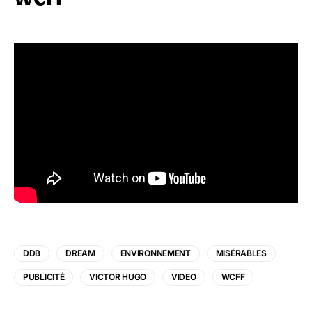
DDB
DREAM
ENVIRONNEMENT
MISÉRABLES
PUBLICITÉ
VICTOR HUGO
VIDEO
WCFF