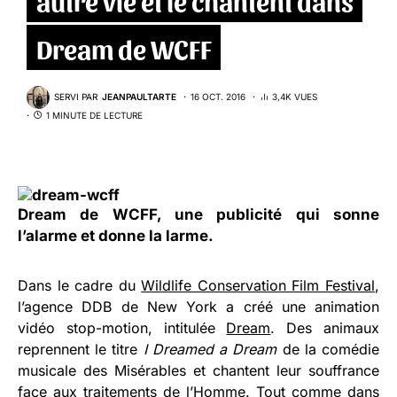
Dream de WCFF
SERVI PAR
JEANPAULTARTE
16 OCT. 2016
3,4K VUES
1 MINUTE DE LECTURE
Dream de WCFF, une publicité qui sonne
l’alarme et donne la larme.
Dans le cadre du
Wildlife Conservation Film Festival
,
l’agence DDB de New York a créé une animation
vidéo stop-motion, intitulée
Dream
. Des animaux
reprennent le titre
I Dreamed a Dream
de la comédie
musicale des Misérables et chantent leur souffrance
face aux traitements de l’Homme. Tout comme dans