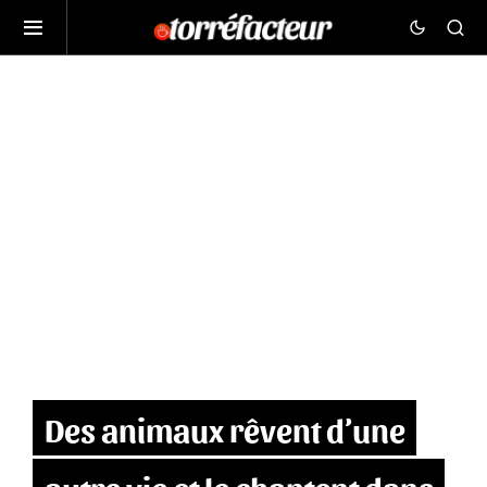
Des animaux rêvent d’une
autre vie et le chantent dans