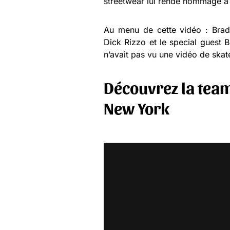
streetwear lui rende hommage à
Au menu de cette vidéo : Brad 
Dick Rizzo et le special guest B
n’avait pas vu une vidéo de skate
Découvrez la tea
New York