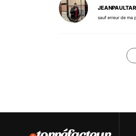
JEANPAULTA
sauf erreur de ma p