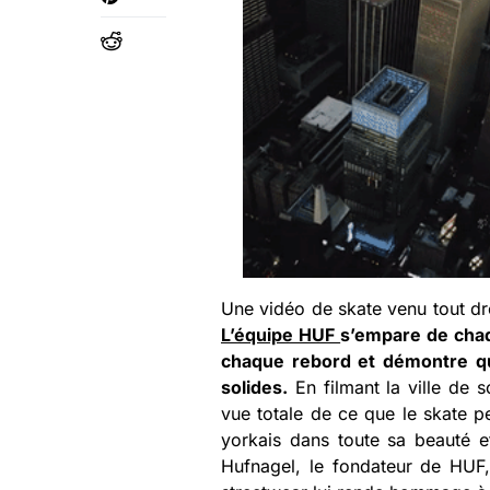
Une vidéo de skate venu tout dro
L’équipe HUF
s’empare de chaq
chaque rebord et démontre qu
solides.
En filmant la ville de 
vue totale de ce que le skate 
yorkais dans toute sa beauté et
Hufnagel, le fondateur de HUF,