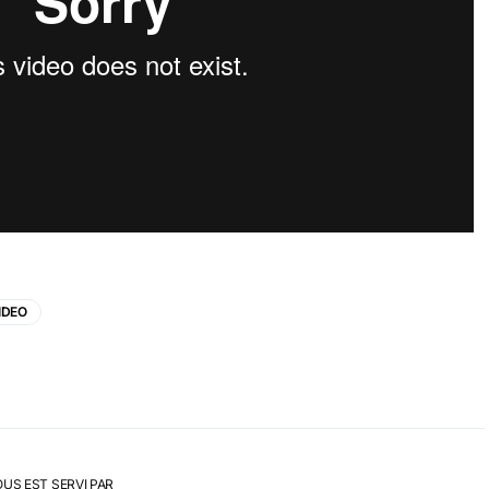
IDEO
OUS EST SERVI PAR