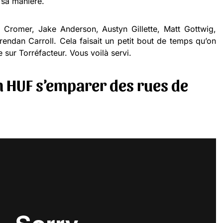
 sa manière.
Cromer, Jake Anderson, Austyn Gillette, Matt Gottwig,
rendan Carroll. Cela faisait un petit bout de temps qu’on
 sur Torréfacteur. Vous voilà servi.
m HUF s’emparer des rues de