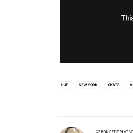
HUF
NEW YORK
SKATE
V
CE BON PETIT PLAT V