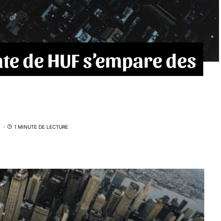
te de HUF s’empare des
1 MINUTE DE LECTURE