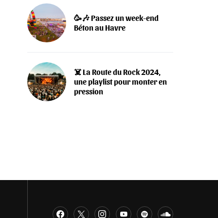
🥳🎶 Passez un week-end
Béton au Havre
‍☠️ La Route du Rock 2024,
une playlist pour monter en
pression