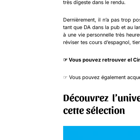
très digeste dans le rendu.
Dernièrement, il n’a pas trop po
tant que DA dans la pub et au la
à une vie personnelle très heur
réviser tes cours d’espagnol, tie
☞ Vous pouvez retrouver el Cin
☞ Vous pouvez également acquér
Découvrez l’univ
cette sélection