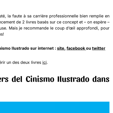
sté, la faute à sa carrière professionnelle bien remplie en
ncement de 2 livres basés sur ce concept et – on espère –
euse. Mais je recommande le coup d’œil approfondi, pour
ns!
ismo Ilustrado sur internet :
site
,
facebook
ou
twitter
ir un des deux livres
ici
.
ers del Cinismo Ilustrado dans