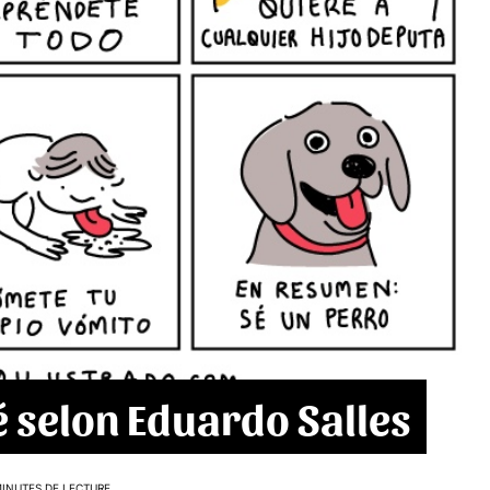
é selon Eduardo Salles
MINUTES DE LECTURE