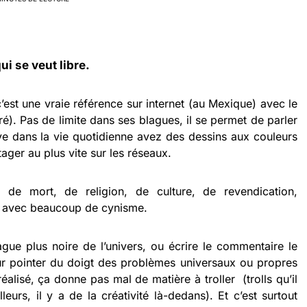
qui se veut libre.
’est une vraie référence sur internet (au Mexique) avec le
ré). Pas de limite dans ses blagues, il se permet de parler
rve dans la vie quotidienne avez des dessins aux couleurs
ager au plus vite sur les réseaux.
 de mort, de religion, de culture, de revendication,
al avec beaucoup de cynisme.
ague plus noire de l’univers, ou écrire le commentaire le
ur pointer du doigt des problèmes universaux ou propres
éalisé, ça donne pas mal de matière à troller (trolls qu’il
lleurs, il y a de la créativité là-dedans). Et c’est surtout