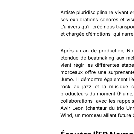
Artiste pluridisciplinaire vivant 
ses explorations sonores et vis
L’univers qu’il créé nous transp
et chargée d’émotions, qui narre
Après un an de production, No
étendue de beatmaking aux mélo
vient régir les différentes étap
morceaux offre une surprenante
Jumo. Il démontre également l’é
rock au jazz et la musique c
producteurs du moment (Flume, 
collaborations, avec les rappel
Awir Leon (chanteur du trio U
Wind, un morceau alliant future b