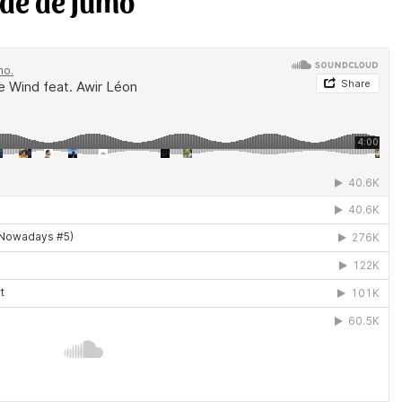
ade de Jumo