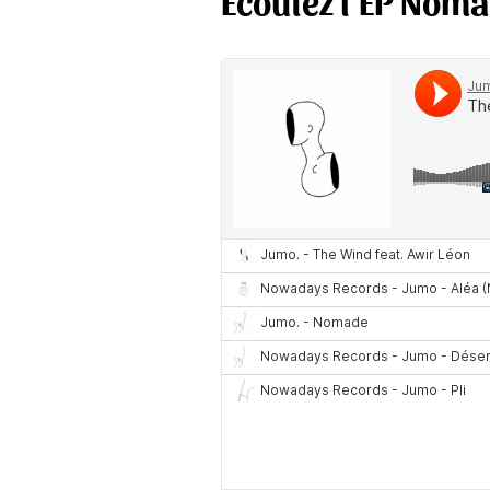
Écoutez l’EP Nom