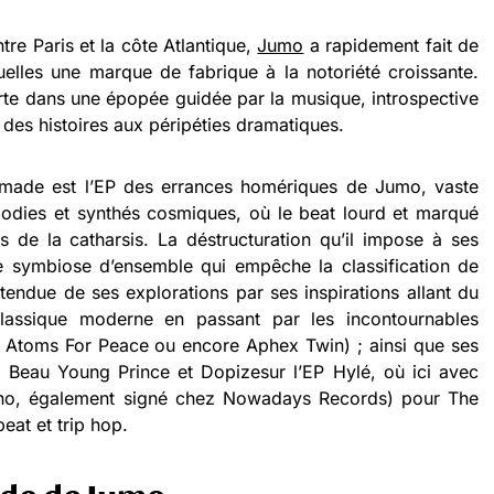
entre Paris et la côte Atlantique,
Jumo
a rapidement fait de
uelles une marque de fabrique à la notoriété croissante.
orte dans une épopée guidée par la musique, introspective
 des histoires aux péripéties dramatiques.
made est l’EP des errances homériques de Jumo, vaste
dies et synthés cosmiques, où le beat lourd et marqué
es de la catharsis. La déstructuration qu’il impose à ses
 symbiose d’ensemble qui empêche la classification de
tendue de ses explorations par ses inspirations allant du
lassique moderne en passant par les incontournables
Atoms For Peace ou encore Aphex Twin) ; ainsi que ses
s Beau Young Prince et Dopizesur l’EP Hylé, où ici avec
nno, également signé chez Nowadays Records) pour The
eat et trip hop.