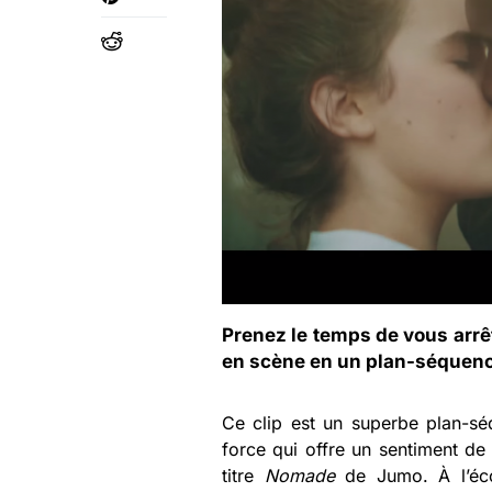
Prenez le temps de vous arrê
en scène en un plan-séquenc
Ce clip est un superbe plan-séq
force qui offre un sentiment de 
titre
Nomade
de Jumo. À l’éco