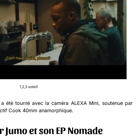
1,2,3 soleil!
m a été tourné avec la caméra ALEXA Mini, soutenue par
jectif Cook 40mm anamorphique.
r Jumo et son EP Nomade