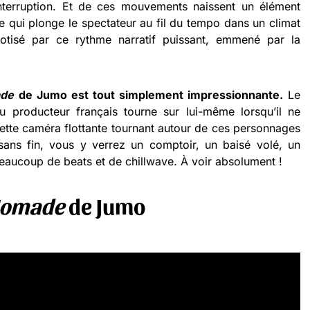
interruption. Et de ces mouvements naissent un élément
e qui plonge le spectateur au fil du tempo dans un climat
notisé par ce rythme narratif puissant, emmené par la
de
de Jumo est tout simplement impressionnante.
Le
producteur français tourne sur lui-même lorsqu’il ne
cette caméra flottante tournant autour de ces personnages
ans fin, vous y verrez un comptoir, un baisé volé, un
beaucoup de beats et de chillwave. À voir absolument !
omade
de Jumo