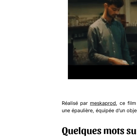
Réalisé par
meskaprod
, ce fil
une épaulière, équipée d’un ob
Quelques mots su