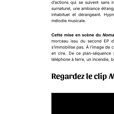
d’actions qui se suivent sans 
surnaturel, une ambiance étrang
inhabituel et dérangeant. Hyp
mélodie musicale.
Cette mise en scène du
Noma
morceau issu du second EP du 
s’immobilise pas. À l’image de 
en cire. De ce plan-séquence s
téléphone à terre, un incendie, 
Regardez le clip
N