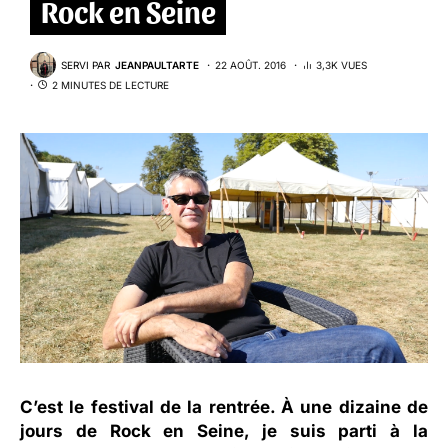
Rock en Seine
SERVI PAR
JEANPAULTARTE
22 AOÛT. 2016
3,3K VUES
2 MINUTES DE LECTURE
C’est le festival de la rentrée. À une dizaine de
jours de Rock en Seine, je suis parti à la