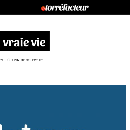
 vraie vie
ES
1 MINUTE DE LECTURE