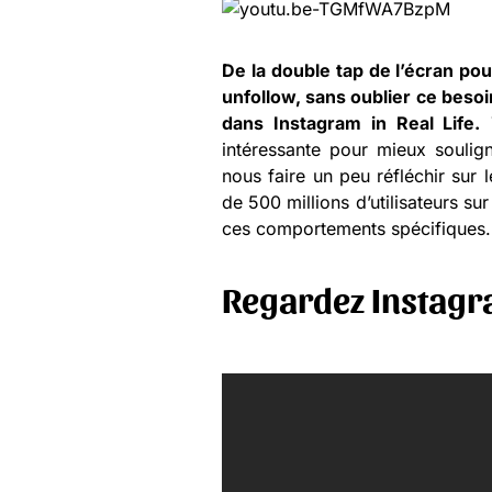
De la double tap de l’écran pour
unfollow, sans oublier ce beso
dans Instagram in Real Life.
T
intéressante pour mieux soulig
nous faire un peu réfléchir sur 
de 500 millions d’utilisateurs su
ces comportements spécifiques.
Regardez
Instagra