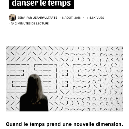
danser le temps
SERVI PAR
JEANPAULTARTE
8 AOÛT. 2016
4,8K VUES
2 MINUTES DE LECTURE
Quand le temps prend une nouvelle dimension.