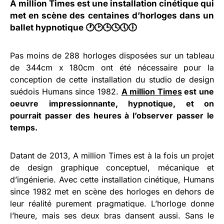
A million Times est une installation cinétique qui
met en scène des centaines d’horloges dans un
ballet hypnotique 🕐🕑🕒🕓🕔🕕
Pas moins de 288 horloges disposées sur un tableau
de 344cm x 180cm ont été nécessaire pour la
conception de cette installation du studio de design
suédois Humans since 1982.
A million Times
est une
oeuvre impressionnante, hypnotique, et on
pourrait passer des heures à l’observer passer le
temps.
Datant de 2013, A million Times est à la fois un projet
de design graphique conceptuel, mécanique et
d’ingénierie. Avec cette installation cinétique, Humans
since 1982 met en scène des horloges en dehors de
leur réalité purement pragmatique. L’horloge donne
l’heure, mais ses deux bras dansent aussi. Sans le