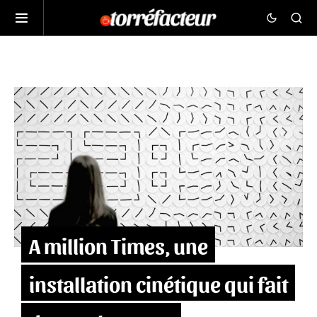
A million Times, une
installation cinétique qui fait