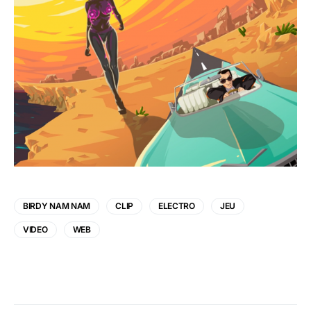
BIRDY NAM NAM
CLIP
ELECTRO
JEU
VIDEO
WEB