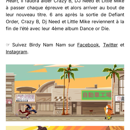
Heart
, il faudra aider Crazy B, DJ Need et Little Mike
à passer chaque épreuve et alors arriver au bout de
leur nouveau titre.
6 ans après la sortie de Defiant
Order, Crazy B, Dj Need et Little Mike reviennent à la
fin de l’été avec leur 4ème album Dance or Die.
☞ Suivez Birdy Nam Nam sur
Facebook
,
Twitter
et
Instagram
.