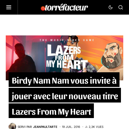
Birdy Nam Nam vous invite à
jouer avec leur nouveau titre
Lazers From My Heart
SERVI PAR
JEANPAULTARTE
19 JUIL. 2016
2,3K VUES