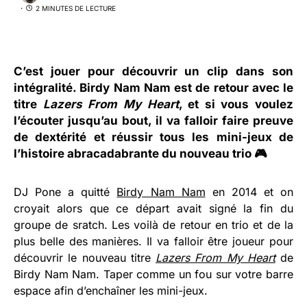
2 MINUTES DE LECTURE
C’est jouer pour découvrir un clip dans son
intégralité.
Birdy Nam Nam
est de retour avec le
titre
Lazers From My Heart
, et si vous voulez
l’écouter jusqu’au bout, il va falloir faire preuve
de dextérité et réussir tous les mini-jeux de
l’histoire abracadabrante du nouveau trio 🎮
DJ Pone a quitté
Birdy Nam Nam
en 2014 et on
croyait alors que ce départ avait signé la fin du
groupe de sratch. Les voilà de retour en trio et de la
plus belle des manières. Il va falloir être joueur pour
découvrir le nouveau titre
Lazers From My Heart
de
Birdy Nam Nam. Taper comme un fou sur votre barre
espace afin d’enchaîner les mini-jeux.