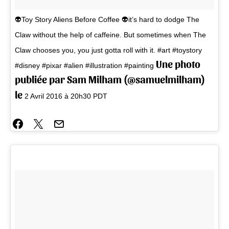
👽Toy Story Aliens Before Coffee 👽it’s hard to dodge The
Claw without the help of caffeine. But sometimes when The
Claw chooses you, you just gotta roll with it. #art #toystory
Une photo
#disney #pixar #alien #illustration #painting
publiée par Sam Milham (@samuelmilham)
le
2 Avril 2016 à 20h30 PDT