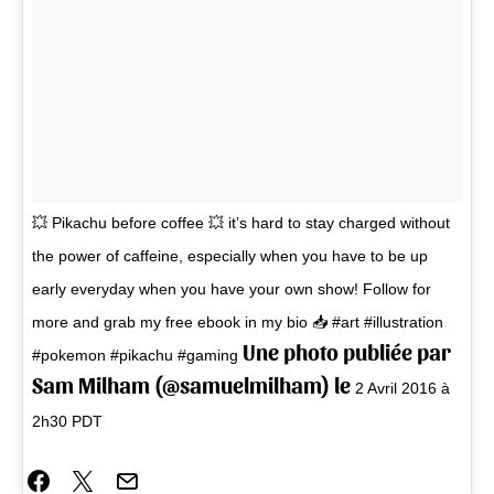
💥 Pikachu before coffee 💥 it’s hard to stay charged without
the power of caffeine, especially when you have to be up
early everyday when you have your own show! Follow for
more and grab my free ebook in my bio 📥 #art #illustration
Une photo publiée par
#pokemon #pikachu #gaming
Sam Milham (@samuelmilham) le
2 Avril 2016 à
2h30 PDT