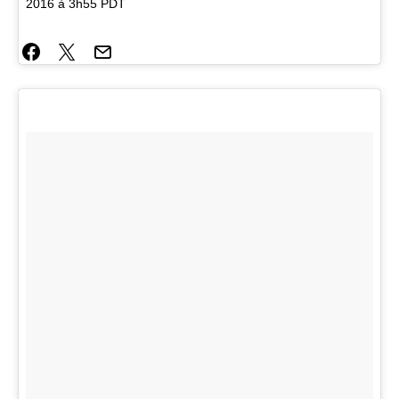
2016 à 3h55 PDT