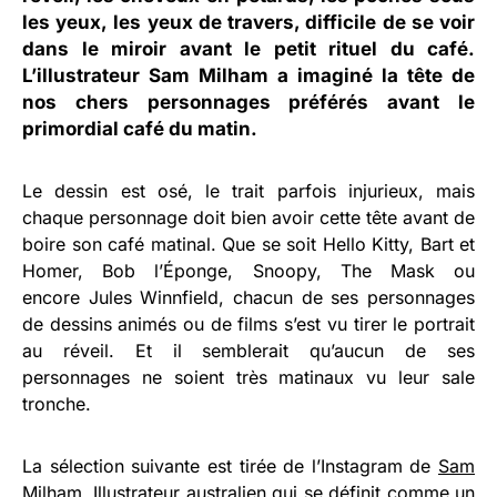
les yeux, les yeux de travers, difficile de se voir
dans le miroir avant le petit rituel du café.
L’illustrateur
Sam Milham
a imaginé la tête de
nos chers personnages préférés avant le
primordial café du matin.
Le dessin est osé, le trait parfois injurieux, mais
chaque personnage doit bien avoir cette tête avant de
boire son café matinal. Que se soit Hello Kitty, Bart et
Homer, Bob l’Éponge, Snoopy, The Mask ou
encore Jules Winnfield, chacun de ses personnages
de dessins animés ou de films s’est vu tirer le portrait
au réveil. Et il semblerait qu’aucun de ses
personnages ne soient très matinaux vu leur sale
tronche.
La sélection suivante est tirée de l’Instagram de
Sam
Milham
. Illustrateur australien qui se définit comme un