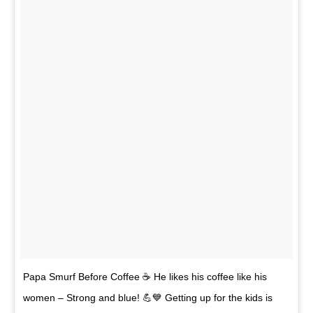
Papa Smurf Before Coffee ☕ He likes his coffee like his
women – Strong and blue! 💪💙 Getting up for the kids is