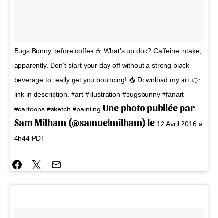
Bugs Bunny before coffee ☕ What’s up doc? Caffeine intake,
apparently. Don’t start your day off without a strong black
beverage to really get you bouncing! 📥 Download my art 👉
link in description. #art #illustration #bugsbunny #fanart
Une photo publiée par
#cartoons #sketch #painting
Sam Milham (@samuelmilham) le
12 Avril 2016 à
4h44 PDT