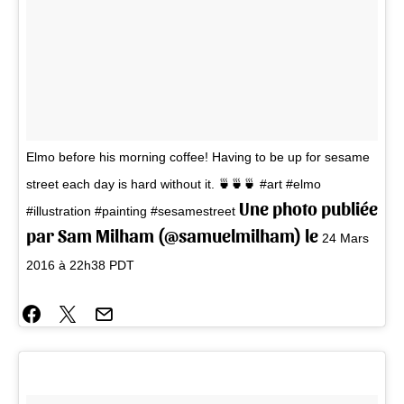
Elmo before his morning coffee! Having to be up for sesame
street each day is hard without it. 🍵🍵🍵 #art #elmo
Une photo publiée
#illustration #painting #sesamestreet
par Sam Milham (@samuelmilham) le
24 Mars
2016 à 22h38 PDT