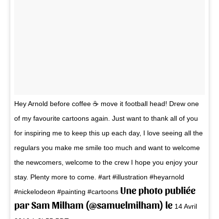
Hey Arnold before coffee ☕ move it football head! Drew one
of my favourite cartoons again. Just want to thank all of you
for inspiring me to keep this up each day, I love seeing all the
regulars you make me smile too much and want to welcome
the newcomers, welcome to the crew I hope you enjoy your
stay. Plenty more to come. #art #illustration #heyarnold
Une photo publiée
#nickelodeon #painting #cartoons
par Sam Milham (@samuelmilham) le
14 Avril