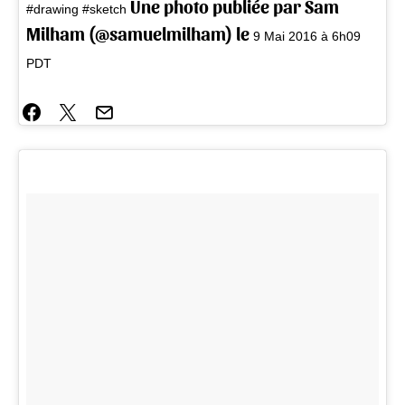
Une photo publiée par Sam
#drawing #sketch
Milham (@samuelmilham) le
9 Mai 2016 à 6h09
PDT