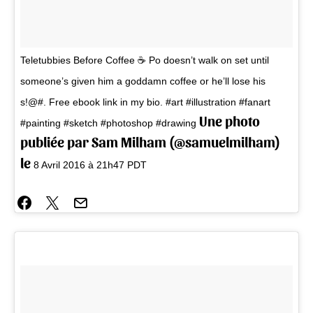
Teletubbies Before Coffee ☕ Po doesn’t walk on set until
someone’s given him a goddamn coffee or he’ll lose his
s!@#. Free ebook link in my bio. #art #illustration #fanart
Une photo
#painting #sketch #photoshop #drawing
publiée par Sam Milham (@samuelmilham)
le
8 Avril 2016 à 21h47 PDT