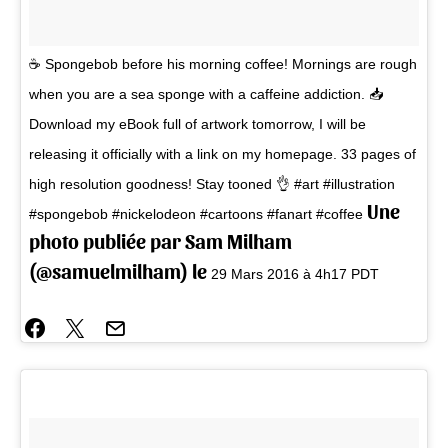
☕ Spongebob before his morning coffee! Mornings are rough
when you are a sea sponge with a caffeine addiction. 📥
Download my eBook full of artwork tomorrow, I will be
releasing it officially with a link on my homepage. 33 pages of
high resolution goodness! Stay tooned 👌 #art #illustration
Une
#spongebob #nickelodeon #cartoons #fanart #coffee
photo publiée par Sam Milham
(@samuelmilham) le
29 Mars 2016 à 4h17 PDT