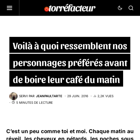
Voilà à quoi ressemblent nos
personnages préférés avant
de boire leur café du matin
SERVI PAR
JEANPAULTARTE
29 JUIN. 2016
2,2K VUES
5 MINUTES DE LECTURE
C’est un peu comme toi et moi. Chaque matin au
réveil, les cheveux en pétards, les poches sous