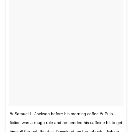
☕ Samuel L. Jackson before his morning coffee ☕ Pulp
fiction was a rough role and he needed his caffeine hit to get
himself through the day. Download my free ebook – link on