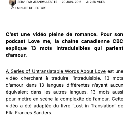
SERVI PAR
JEANPAULTARTE
29 JUIN. 2016
2,5K VUES
1 MINUTE DE LECTURE
C’est une vidéo pleine de romance. Pour son
podcast
Love me
, la chaîne canadienne CBC
explique 13 mots intraduisibles qui parlent
d’amour.
A Series of Untranslatable Words About Love
est une
vidéo cherchant à traduire l’intraduisible. 13 mots
d’amour dans 13 langues différentes n’ayant aucun
équivalent dans les autres langues. 13 mots aussi
pour mettre en scène la complexité de l’amour. Cette
vidéo a été adaptée du livre ‘Lost in Translation’ de
Ella Frances Sanders.