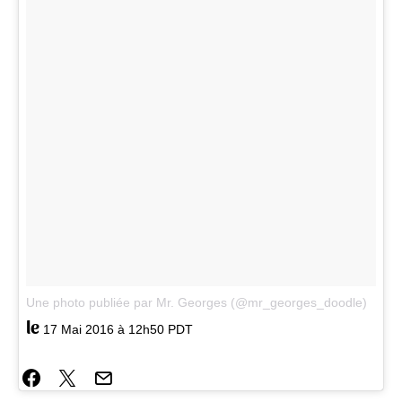
Une photo publiée par Mr. Georges (@mr_georges_doodle)
le
17 Mai 2016 à 12h50 PDT