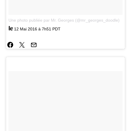
Une photo publiée par Mr. Georges (@mr_georges_doodle)
le
12 Mai 2016 à 7h51 PDT