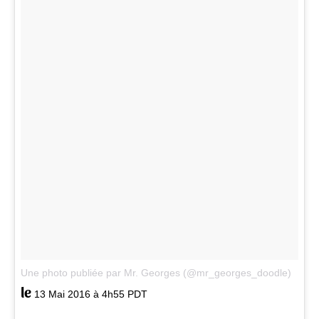
Une photo publiée par Mr. Georges (@mr_georges_doodle)
le
13 Mai 2016 à 4h55 PDT