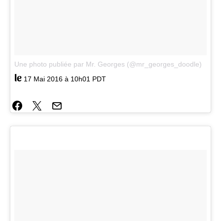
Une photo publiée par Mr. Georges (@mr_georges_doodle)
le
17 Mai 2016 à 10h01 PDT