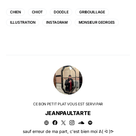
CHIEN
CHIOT
DOODLE
GRIBOUILLAGE
ILLUSTRATION
INSTAGRAM
MONSIEUR GEORGES
CE BON PETIT PLAT VOUS EST SERVI PAR
JEANPAULTARTE
sauf erreur de ma part, c'est bien moi ᕕ( ᐛ )ᕗ