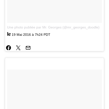
Une photo publiée par Mr. Georges (@mr_georges_doodle)
le
19 Mai 2016 à 7h24 PDT