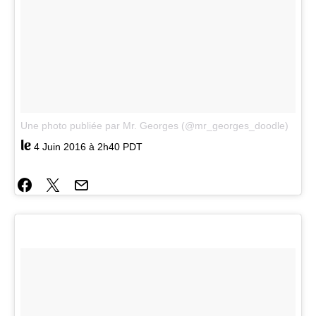
Une photo publiée par Mr. Georges (@mr_georges_doodle)
le
4 Juin 2016 à 2h40 PDT