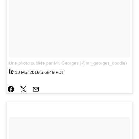
Une photo publiée par Mr. Georges (@mr_georges_doodle)
le
13 Mai 2016 à 6h46 PDT