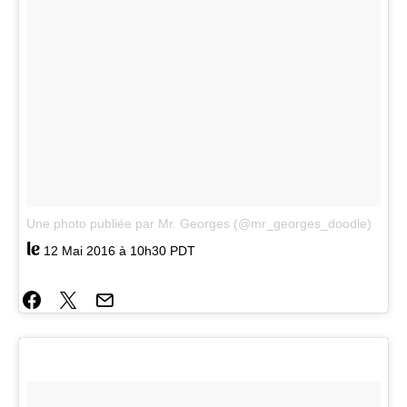
Une photo publiée par Mr. Georges (@mr_georges_doodle)
le
12 Mai 2016 à 10h30 PDT