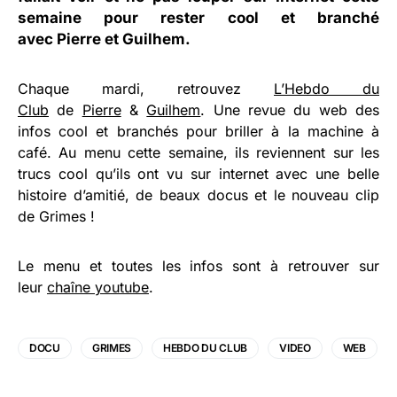
semaine pour rester cool et branché
avec
Pierre
et
Guilhem
.
Chaque mardi, retrouvez
L’Hebdo du
Club
de
Pierre
&
Guilhem
. Une revue du web des
infos cool et branchés pour briller à la machine à
café. Au menu cette semaine, ils reviennent sur les
trucs cool qu’ils ont vu sur internet avec une belle
histoire d’amitié, de beaux docus et le nouveau clip
de Grimes !
Le menu et toutes les infos sont à retrouver sur
leur
chaîne youtube
.
DOCU
GRIMES
HEBDO DU CLUB
VIDEO
WEB