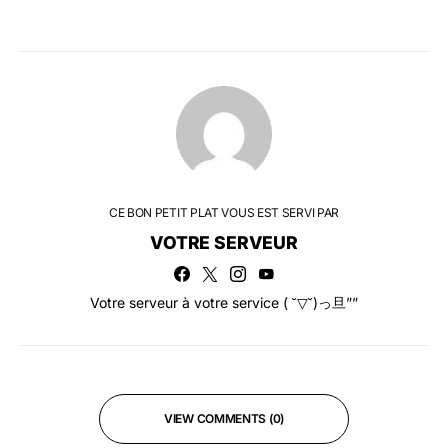
CE BON PETIT PLAT VOUS EST SERVI PAR
VOTRE SERVEUR
Votre serveur à votre service ( ˘▽˘)っ旦””
VIEW COMMENTS (0)