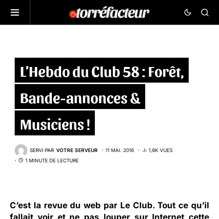
L’Hebdo du Club 58 : Forêt,
Bande-annonces &
Musiciens !
SERVI PAR
VOTRE SERVEUR
11 MAI. 2016
1,8K VUES
1 MINUTE DE LECTURE
C’est la revue du web par
Le Club
. Tout ce qu’il
fallait voir et ne pas louper sur Internet cette