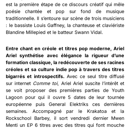
est la première étape de ce discours créatif qui mêle
poésie chantée et pop sur fond de musique
traditionnelle. Il s’entoure sur scène de trois musiciens
: le bassiste Louis Gaffney, la chanteuse et claviériste
Blandine Millepied et le batteur Swann Vidal.
Entre chant en créole et titres pop moderne, Ariel
Ariel synthétise avec élégance la rigueur d’une
formation classique, la redécouverte de ses racines
créoles et sa culture indie pop à travers des titres
bigarrés et introspectifs.
Avec ce seul titre diffusé
sur internet
Comme toi
, Ariel Ariel suscite l’intérêt et
se voit proposer des premières parties de Youth
Lagoon pour qui il ouvre 5 dates de leur tournée
européenne puis General Elektriks ces dernières
semaines. Accompagné par le Krakatoa et la
Rockschool Barbey, il sort vendredi dernier Mwen
Menti un EP 6 titres avec des titres qui font mouche