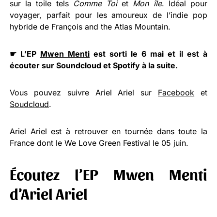
sur la toile tels
Comme Toi
et
Mon île
. Idéal pour
voyager, parfait pour les amoureux de l’indie pop
hybride de François and the Atlas Mountain.
☛ L’EP
Mwen Menti
est sorti le 6 mai et il est à
écouter sur Soundcloud et Spotify à la suite.
Vous pouvez suivre Ariel Ariel sur
Facebook
et
Soudcloud
.
Ariel Ariel est à retrouver en tournée dans toute la
France dont le We Love Green Festival le 05 juin.
Écoutez l’EP Mwen Menti
d’Ariel Ariel