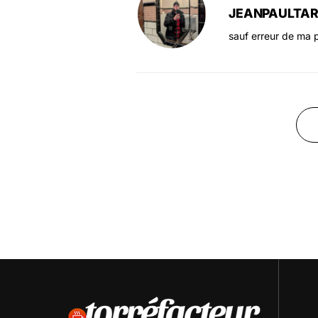
JEANPAULTA
sauf erreur de ma p