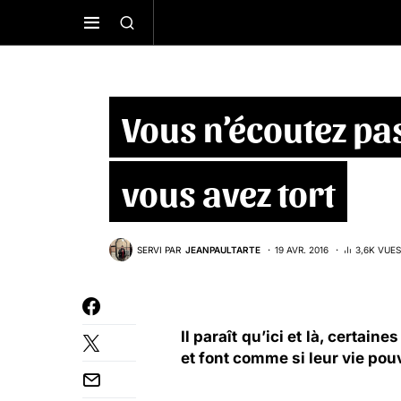
Vous n’écoutez pas
vous avez tort
SERVI PAR
JEANPAULTARTE
19 AVR. 2016
3,6K VUES
Il paraît qu’ici et là, certa
et font comme si leur vie pou