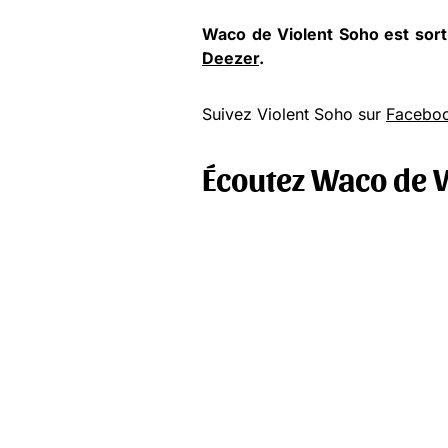
Waco de Violent Soho est sorti 
Deezer
.
Suivez Violent Soho sur
Facebo
Écoutez Waco de V