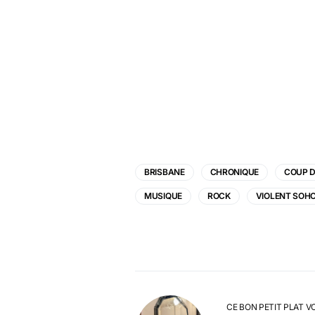
BRISBANE
CHRONIQUE
COUP D
MUSIQUE
ROCK
VIOLENT SOH
CE BON PETIT PLAT V