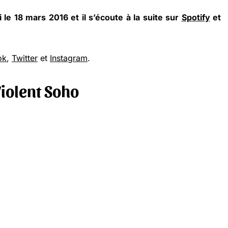
le 18 mars 2016 et il s’écoute à la suite sur
Spotify
et
ok
,
Twitter
et
Instagram
.
iolent Soho