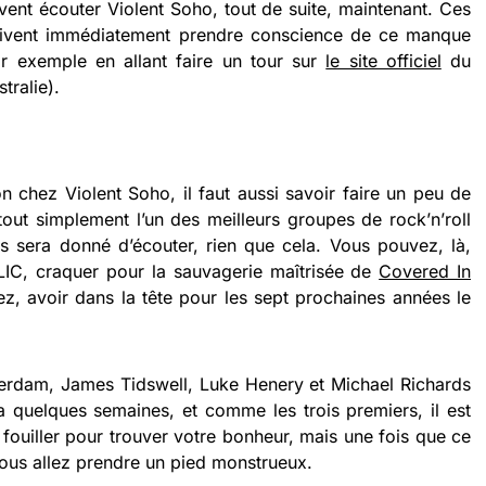
vent écouter Violent Soho, tout de suite, maintenant. Ces
oivent immédiatement prendre conscience de ce manque
ar exemple en allant faire un tour sur
le site officiel
du
tralie).
on chez Violent Soho, il faut aussi savoir faire un peu de
t tout simplement l’un des meilleurs groupes de rock’n’roll
sera donné d’écouter, rien que cela. Vous pouvez, là,
C, craquer pour la sauvagerie maîtrisée de
Covered In
ez, avoir dans la tête pour les sept prochaines années le
rdam, James Tidswell, Luke Henery et Michael Richards
y a quelques semaines, et comme les trois premiers, il est
ra fouiller pour trouver votre bonheur, mais une fois que ce
vous allez prendre un pied monstrueux.