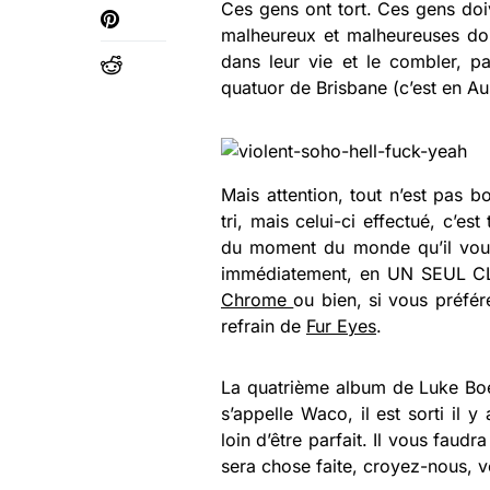
Ces gens ont tort. Ces gens doi
malheureux et malheureuses d
dans leur vie et le combler, p
quatuor de Brisbane (c’est en Aus
Mais attention, tout n’est pas b
tri, mais celui-ci effectué, c’es
du moment du monde qu’il vous 
immédiatement, en UN SEUL CLI
Chrome
ou bien, si vous préfér
refrain de
Fur Eyes
.
La quatrième album de Luke Boe
s’appelle Waco, il est sorti il 
loin d’être parfait. Il vous faud
sera chose faite, croyez-nous, 