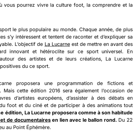
ù vous pourrez vivre la culture foot, la comprendre et la
e sport le plus populaire au monde. Chaque année, de plus
tes s’y intéressent et tentent de raconter et d’expliquer sa
able. L’objectif de
La Lucarne
est de mettre en avant des
rd innovant et hétéroclite sur ce sport universel. En
autour des artistes et de leurs créations, La Lucarne
positives du ce sport.
carne proposera une programmation de fictions et
 Mais cette édition 2016 sera également l’occasion de
vres d’artistes européens, d’assister à des débats en
u foot et du ciné et de participer à des animations tout
e édition, La Lucarne proposera comme à son habitude
on et de documentaires
en lien avec le ballon rond.
Du 22
lieu au Point Éphémère.