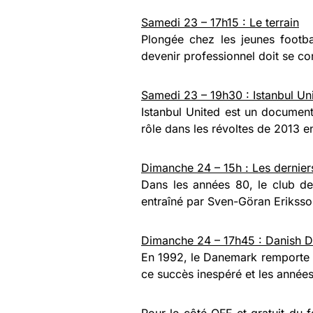
Samedi 23 – 17h15 : Le terrain
Plongée chez les jeunes footbal
devenir professionnel doit se conf
Samedi 23 – 19h30 : Istanbul Un
Istanbul United est un documenta
rôle dans les révoltes de 2013 e
Dimanche 24 – 15h : Les derniers
Dans les années 80, le club de
entraîné par Sven-Göran Eriksson
Dimanche 24 – 17h45 : Danish 
En 1992, le Danemark remporte l
ce succès inespéré et les années