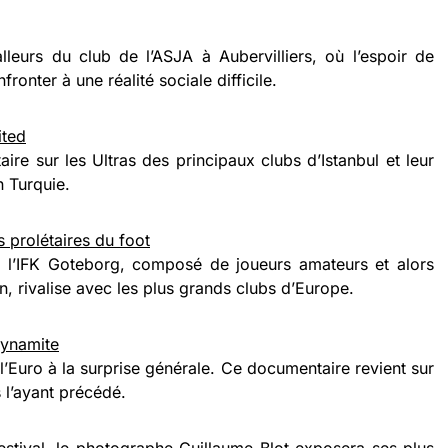
leurs du club de l’ASJA à Aubervilliers, où l’espoir de
ronter à une réalité sociale difficile.
ited
ire sur les Ultras des principaux clubs d’Istanbul et leur
n Turquie.
 prolétaires du foot
 l’IFK Goteborg, composé de joueurs amateurs et alors
, rivalise avec les plus grands clubs d’Europe.
Dynamite
’Euro à la surprise générale. Ce documentaire revient sur
 l’ayant précédé.