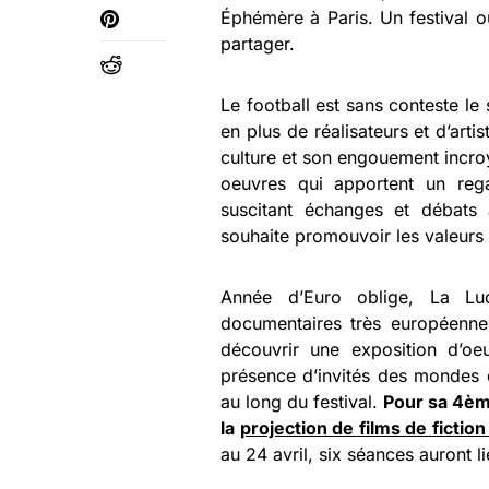
Éphémère à Paris. Un festival o
partager.
Le football est sans conteste l
en plus de réalisateurs et d’artis
culture et son engouement incroy
oeuvres qui apportent un rega
suscitant échanges et débats 
souhaite promouvoir les valeurs 
Année d’Euro oblige, La Lu
documentaires très européenne.
découvrir une exposition d’oeu
présence d’invités des mondes d
au long du festival.
Pour sa 4èm
la
projection de films de ficti
au 24 avril, six séances auront 