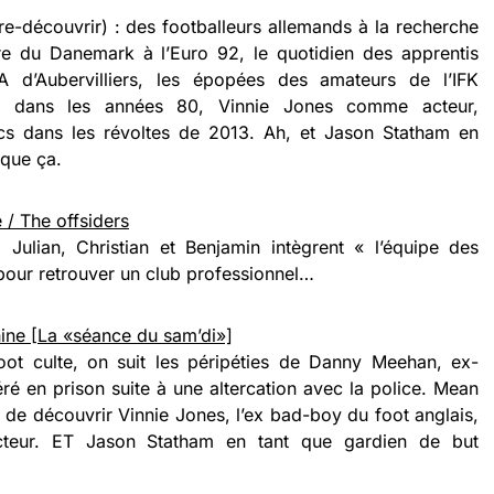
re-découvrir) : des footballeurs allemands à la recherche
oire du Danemark à l’Euro 92, le quotidien des apprentis
A d’Aubervilliers, les épopées des amateurs de l’IFK
 dans les années 80, Vinnie Jones comme acteur,
urcs dans les révoltes de 2013. Ah, et Jason Statham en
 que ça.
 / The offsiders
 Julian, Christian et Benjamin intègrent « l’équipe des
 pour retrouver un club professionnel…
ne [La «séance du sam’di»]
ot culte, on suit les péripéties de Danny Meehan, ex-
céré en prison suite à une altercation avec la police. Mean
n de découvrir Vinnie Jones, l’ex bad-boy du foot anglais,
acteur. ET Jason Statham en tant que gardien de but