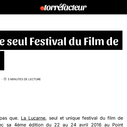
e seul Festival du Film de
e
3 MINUTES DE LECTURE
t pas que.
La Lucarne
, seul et unique festival du film de
avec sa 4ème édition du 22 au 24 avril 2016 au Point