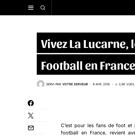
Vivez La Lucarne, l
Football en Franc
SERVI PAR
VOTRE SERVEUR
8 AVR. 2016
2,6K VUES
C’est pour les fans de foot e
football en France, revient 