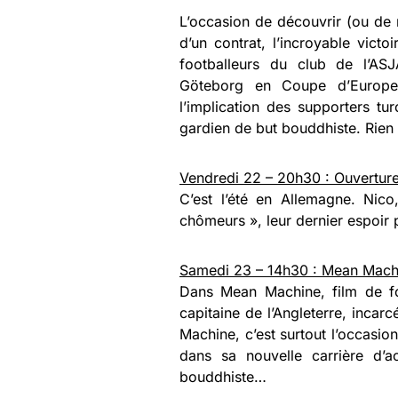
L’occasion de découvrir (ou de 
d’un contrat, l’incroyable vict
footballeurs du club de l’ASJ
Göteborg en Coupe d’Europe
l’implication des supporters t
gardien de but bouddhiste. Rien
Vendredi 22 – 20h30 : Ouverture
C’est l’été en Allemagne. Nico,
chômeurs », leur dernier espoir
Samedi 23 – 14h30 : Mean Machi
Dans Mean Machine, film de fo
capitaine de l’Angleterre, incar
Machine, c’est surtout l’occasio
dans sa nouvelle carrière d’
bouddhiste…