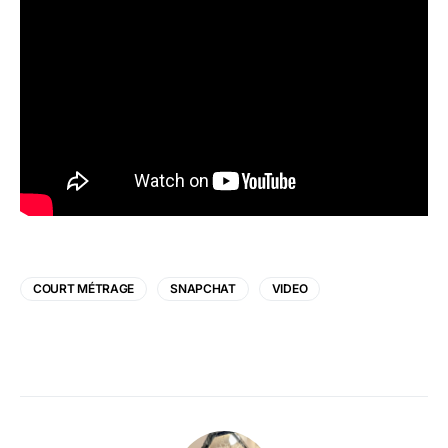
COURT MÉTRAGE
SNAPCHAT
VIDEO