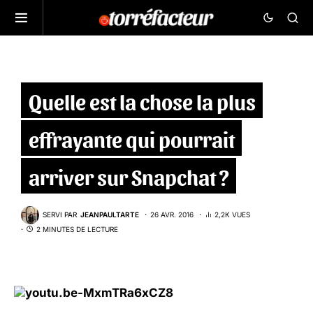
Quelle est la chose la plus
effrayante qui pourrait
arriver sur Snapchat ?
SERVI PAR
JEANPAULTARTE
26 AVR. 2016
2,2K VUES
2 MINUTES DE LECTURE