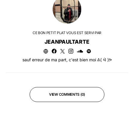
CE BON PETIT PLAT VOUS EST SERVI PAR
JEANPAULTARTE
sauf erreur de ma part, c'est bien moi ᕕ( ᐛ )ᕗ
VIEW COMMENTS (0)