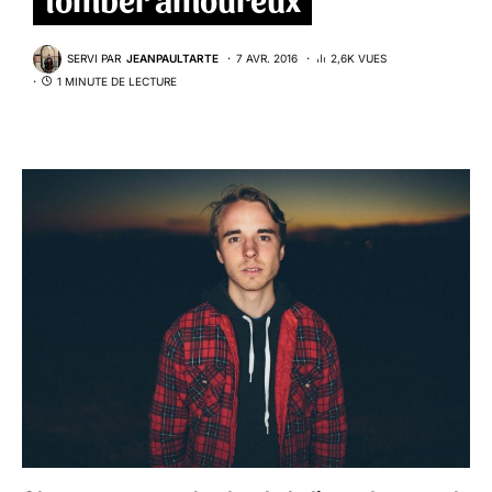
SERVI PAR
JEANPAULTARTE
7 AVR. 2016
2,6K VUES
1 MINUTE DE LECTURE