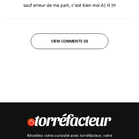
sauf erreur de ma part, c'est bien moi ᕕ( ᐛ )ᕗ
VIEW COMMENTS (0)
Réveillez votre curiosité avec
torréfacteur
, votre