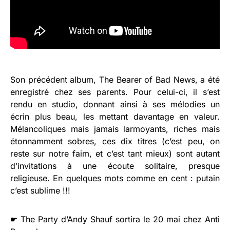
Son précédent album, The Bearer of Bad News, a été
enregistré chez ses parents. Pour celui-ci, il s’est
rendu en studio, donnant ainsi à ses mélodies un
écrin plus beau, les mettant davantage en valeur.
Mélancoliques mais jamais larmoyants, riches mais
étonnamment sobres, ces dix titres (c’est peu, on
reste sur notre faim, et c’est tant mieux) sont autant
d’invitations à une écoute solitaire, presque
religieuse. En quelques mots comme en cent : putain
c’est sublime !!!
☛ The Party d’Andy Shauf sortira le 20 mai chez Anti