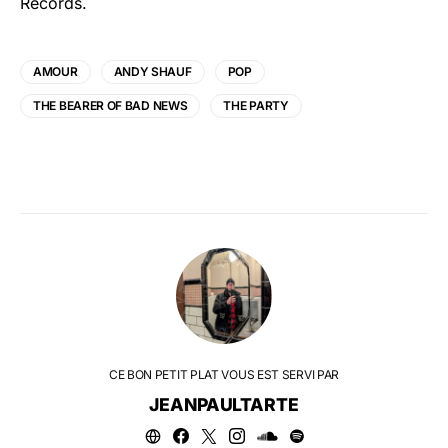
Records.
AMOUR
ANDY SHAUF
POP
THE BEARER OF BAD NEWS
THE PARTY
CE BON PETIT PLAT VOUS EST SERVI PAR
JEANPAULTARTE