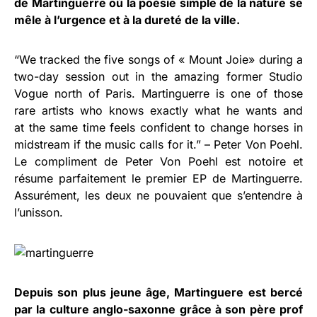
de Martinguerre où la poésie simple de la nature se
mêle à l’urgence et à la dureté de la ville.
“We tracked the five songs of « Mount Joie» during a
two-day session out in the amazing former Studio
Vogue north of Paris. Martinguerre is one of those
rare artists who knows exactly what he wants and
at the same time feels confident to change horses in
midstream if the music calls for it.” – Peter Von Poehl.
Le compliment de Peter Von Poehl est notoire et
résume parfaitement le premier EP de Martinguerre.
Assurément, les deux ne pouvaient que s’entendre à
l’unisson.
Depuis son plus jeune âge, Martinguere est bercé
par la culture anglo-saxonne grâce à son père prof