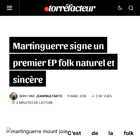
Martinguerre signe un
premier EP folk naturel et
sincère
SERVI PAR
JEANPAULTARTE
11 MAR. 2016
2,5K VUES
2 MINUTES DE LECTURE
C’est de la folk