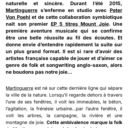
naturelle et sincère. Durant l’été 2015,
Martinguerre
s’enferme en studio avec
Peter
Von Poehl
et de cette collaboration symbiotique
nait son premier
EP 5 titres Mount Joie
. Une
première aventure musicale qui se confirme
être une belle réussite au fil des écoutes. Et
donne envie d’entendre rapidement la suite sur
un plus grand format. Il est si rare d’avoir des
artistes française capable de jouer et d’aimer ce
genre de folk et songwriting anglo-saxon, alors
ne boudons pas notre joie…
Martinguerre
est né sur cette dernière ligne qui sépare
la ville de la nature. Lorsqu’il regarde dehors à travers
l’une de ses fenêtres, il voit les immeubles, le béton,
l’agitation, la frénésie urbaine…par l’autre fenêtre, il
voit les arbres, la campagne, la rivière et une
montagne de joie.
Cette ambivalence marque la folk