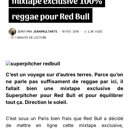
reggae pour Red Bull
SERVI PAR
JEANPAULTARTE
16 FÉV. 2016
2,3K VUES
1 MINUTE DE LECTURE
C’est un voyage sur d’autres terres. Parce qu’on
ne parle pas suffisament de reggae par ici, il
fallait bien une
mixtape exclusive de
Superpitcher pour Red Bull
et pour équilibrer
tout ça. Direction le soleil.
C’est sous un Paris bien frais que Red Bull a décidé
de mettre en ligne cette mixtape exclusive,