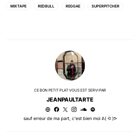
MIXTAPE
REDBULL
REGGAE
SUPERPITCHER
CE BON PETIT PLAT VOUS EST SERVI PAR
JEANPAULTARTE
sauf erreur de ma part, c'est bien moi ᕕ( ᐛ )ᕗ