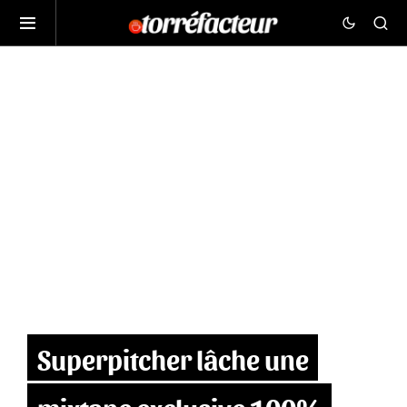
Superpitcher lâche une
mixtape exclusive 100%