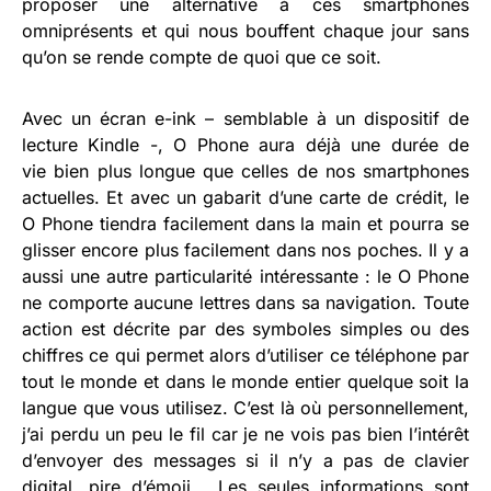
proposer une alternative à ces smartphones
omniprésents et qui nous bouffent chaque jour sans
qu’on se rende compte de quoi que ce soit.
Avec un écran e-ink – semblable à un dispositif de
lecture Kindle -, O Phone aura déjà une durée de
vie bien plus longue que celles de nos smartphones
actuelles. Et avec un gabarit d’une carte de crédit, le
O Phone tiendra facilement dans la main et pourra se
glisser encore plus facilement dans nos poches. Il y a
aussi une autre particularité intéressante : le O Phone
ne comporte aucune lettres dans sa navigation. Toute
action est décrite par des symboles simples ou des
chiffres ce qui permet alors d’utiliser ce téléphone par
tout le monde et dans le monde entier quelque soit la
langue que vous utilisez. C’est là où personnellement,
j’ai perdu un peu le fil car je ne vois pas bien l’intérêt
d’envoyer des messages si il n’y a pas de clavier
digital, pire d’émoji… Les seules informations sont