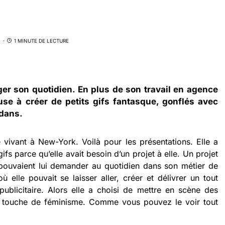
1 MINUTE DE LECTURE
ger son quotidien. En plus de son travail en agence
se à créer de petits gifs fantasque, gonflés avec
dans.
vivant à New-York. Voilà pour les présentations. Elle a
s parce qu’elle avait besoin d’un projet à elle. Un projet
 pouvaient lui demander au quotidien dans son métier de
où elle pouvait se laisser aller, créer et délivrer un tout
blicitaire. Alors elle a choisi de mettre en scène des
ne touche de féminisme. Comme vous pouvez le voir tout