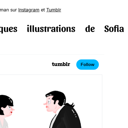
ydman sur
Instagram
et
Tumblr
ques illustrations de Sofia