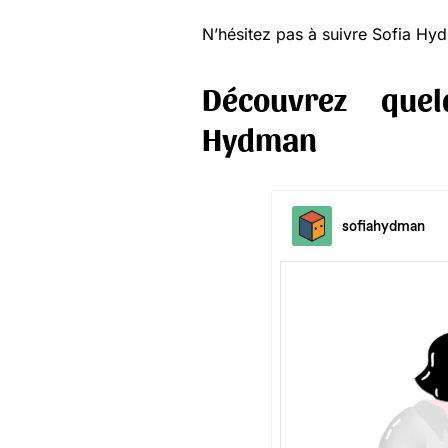
N’hésitez pas à suivre Sofia H
Découvrez quel
Hydman