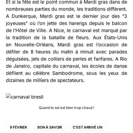
Et si la fête est le point commun à Mardi gras dans de
nombreuses parties du monde, les traditions diffèrent.
A Dunkerque, Mardi gras est le dernier jour des “3
joyeuses” où l’on jette des harengs depuis le balcon
de l’Hôtel de Ville. A Nice, le carnaval est marqué par
la tradition de la bataille de fleurs. Aux États-Unis
en Nouvelle-Orléans, Mardi gras est l’occasion de
défiler de 8 heures du matin à minuit avec parades
déguisées, jets de colliers de perles et fanfares. A Rio
de Janeiro, capitale du carnaval, les écoles de danse
défilent au célèbre Sambodrome, sous les yeux de
dizaines de milliers de spectateurs.
Quand le sol est bien trop chaud !
9 FÉVRIER
BON À SAVOIR
C'EST ARRIVÉ UN