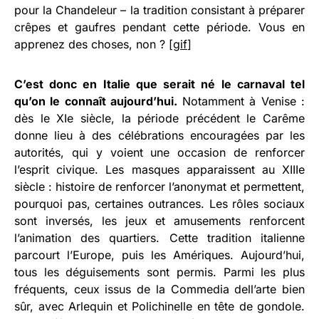
pour la Chandeleur – la tradition consistant à préparer
crêpes et gaufres pendant cette période. Vous en
apprenez des choses, non ? [
gif
]
C’est donc en Italie que serait né le carnaval tel
qu’on le connaît aujourd’hui.
Notamment à Venise :
dès le XIe siècle, la période précédent le Carême
donne lieu à des célébrations encouragées par les
autorités, qui y voient une occasion de renforcer
l’esprit civique. Les masques apparaissent au XIIIe
siècle : histoire de renforcer l’anonymat et permettent,
pourquoi pas, certaines outrances. Les rôles sociaux
sont inversés, les jeux et amusements renforcent
l’animation des quartiers. Cette tradition italienne
parcourt l’Europe, puis les Amériques. Aujourd’hui,
tous les déguisements sont permis. Parmi les plus
fréquents, ceux issus de la Commedia dell’arte bien
sûr, avec Arlequin et Polichinelle en tête de gondole.