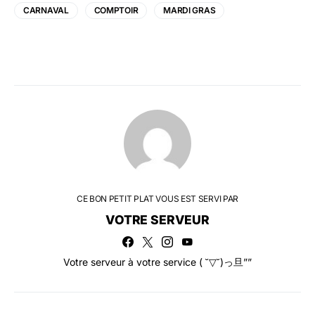
CARNAVAL
COMPTOIR
MARDI GRAS
CE BON PETIT PLAT VOUS EST SERVI PAR
VOTRE SERVEUR
Votre serveur à votre service ( ˘▽˘)っ旦””