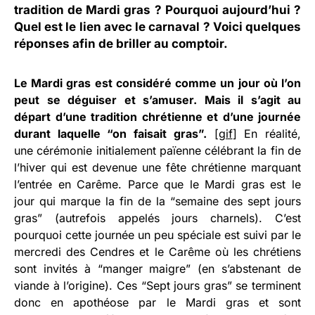
tradition de Mardi gras ? Pourquoi aujourd’hui ?
Quel est le lien avec le carnaval ? Voici quelques
réponses afin de briller au comptoir.
Le Mardi gras est considéré comme un jour où l’on
peut se déguiser et s’amuser. Mais il s’agit au
départ d’une tradition chrétienne et d’une journée
durant laquelle “on faisait gras”.
[
gif
] En réalité,
une cérémonie initialement païenne célébrant la fin de
l’hiver qui est devenue une fête chrétienne marquant
l’entrée en Carême. Parce que le Mardi gras est le
jour qui marque la fin de la “semaine des sept jours
gras” (autrefois appelés jours charnels). C’est
pourquoi cette journée un peu spéciale est suivi par le
mercredi des Cendres et le Carême où les chrétiens
sont invités à “manger maigre” (en s’abstenant de
viande à l’origine). Ces “Sept jours gras” se terminent
donc en apothéose par le Mardi gras et sont