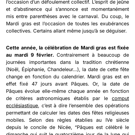
l’occasion d’un défoulement collectif. L’esprit de jeûne
et d’abstinence qui s’annonce est momentanément
mis entre parenthèses avec le carnaval. Du coup, le
Mardi gras est l’occasion de toutes les exubérances
collectives. Certains allant même jusqu’à se déguiser.
Cette année, la célébration de Mardi gras est fixée
au mardi 9 février.
Contrairement à beaucoup de
journées importantes dans la tradition chrétienne
(Noël, Épiphanie, Chandeleur…), la date de cette fête
change en fonction du calendrier. Mardi gras est en
effet fixé 47 jours avant Pâques. Or, la date de
Pâques évolue elle-même chaque année en fonction
de critères astronomiques établis par le
comput
ecclésiastique
, c’est à dire l’ensemble des opérations
permettant de calculer les dates des fêtes religieuses
mobiles. Selon des règles établies au IVe siècle
depuis le concile de Nicée, “Pâques est célébré le
dimanche qui suit le quatorzième jour de la lune qui