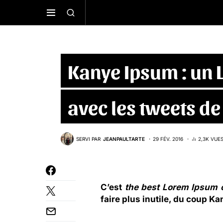
Kanye Ipsum : un 
avec les tweets d
SERVI PAR
JEANPAULTARTE
29 FÉV. 2016
2,3K VUE
C’est
the best Lorem Ipsum o
faire plus inutile, du coup
Ka