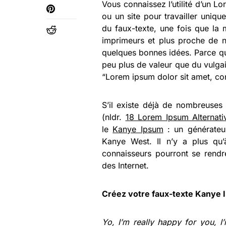
Vous connaissez l’utilité d’un Lo
ou un site pour travailler uniqu
du faux-texte, une fois que la 
imprimeurs et plus proche de n
quelques bonnes idées. Parce qu’
peu plus de valeur que du vulga
“Lorem ipsum dolor sit amet, con
S’il existe déjà de nombreuses 
(nldr.
18 Lorem Ipsum Alternati
le
Kanye Ipsum
: un générateu
Kanye West. Il n’y a plus qu’
connaisseurs pourront se rend
des Internet.
Créez votre faux-texte Kanye I
Yo, I’m really happy for you, I