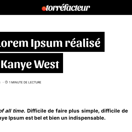
Lorem Ipsum réalisé
e Kanye West
S
1 MINUTE DE LECTURE
f all time.
Difficile de faire plus simple, difficile de
nye Ipsum
est bel et bien un indispensable.