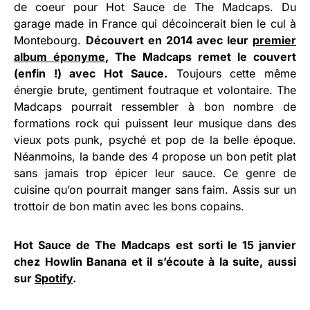
de coeur pour Hot Sauce de The Madcaps. Du
garage made in France qui décoincerait bien le cul à
Montebourg.
Découvert en 2014 avec leur
premier
album éponyme
, The Madcaps remet le couvert
(enfin !) avec Hot Sauce.
Toujours cette même
énergie brute, gentiment foutraque et volontaire. The
Madcaps pourrait ressembler à bon nombre de
formations rock qui puissent leur musique dans des
vieux pots punk, psyché et pop de la belle époque.
Néanmoins, la bande des 4 propose un bon petit plat
sans jamais trop épicer leur sauce. Ce genre de
cuisine qu’on pourrait manger sans faim. Assis sur un
trottoir de bon matin avec les bons copains.
Hot Sauce de The Madcaps est sorti le 15 janvier
chez Howlin Banana et il s’écoute à la suite, aussi
sur
Spotify
.