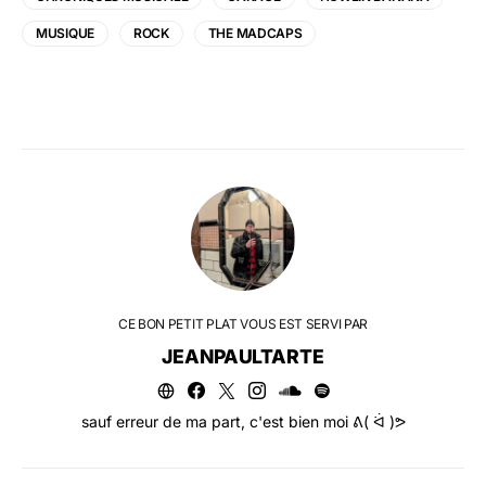
MUSIQUE
ROCK
THE MADCAPS
CE BON PETIT PLAT VOUS EST SERVI PAR
JEANPAULTARTE
sauf erreur de ma part, c'est bien moi ᕕ( ᐛ )ᕗ