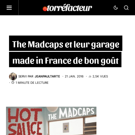
The Madcaps et leur garage
made in France de bon goût
SERVI PAR
JEANPAULTARTE
21 JAN. 2016
2,5K VUES
1 MINUTE DE LECTURE