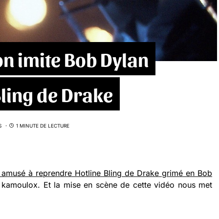
n imite Bob Dylan
Bling de Drake
S
1 MINUTE DE LECTURE
t amusé à reprendre Hotline Bling de Drake grimé en Bob
 kamoulox. Et la mise en scène de cette vidéo nous met