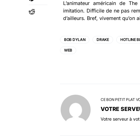
L’animateur américain de The
imitation. Difficile de ne pas re
d’ailleurs. Bref, vivement qu’on
BOB DYLAN
DRAKE
HOTLINE B
WEB
CE BON PETIT PLAT V
VOTRE SERVE
Votre serveur à vo