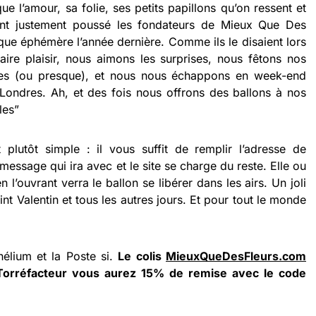
e l’amour, sa folie, ses petits papillons qu’on ressent et
ont justement poussé les fondateurs de Mieux Que Des
tique éphémère l’année dernière. Comme ils le disaient lors
ire plaisir, nous aimons les surprises, nous fêtons nos
ines (ou presque), et nous nous échappons en week-end
Londres. Ah, et des fois nous offrons des ballons à nos
les”
 plutôt simple : il vous suffit de remplir l’adresse de
 message qui ira avec et le site se charge du reste. Elle ou
 l’ouvrant verra le ballon se libérer dans les airs. Un joli
nt Valentin et tous les autres jours. Et pour tout le monde
hélium et la Poste si.
Le colis
MieuxQueDesFleurs.com
Torréfacteur vous aurez 15% de remise avec le code