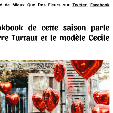
lité de Mieux Que Des Fleurs sur
Twitter
,
Facebook
okbook de cette saison par
le
re Turtaut et le modèle Cecile