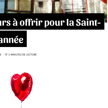
rs à offrir pour la Saint-
’année
S
2 MINUTES DE LECTURE