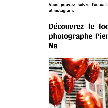
Vous pouvez suivre l’actua
et
Instagram
.
Découvrez le lo
photographe Pier
Na