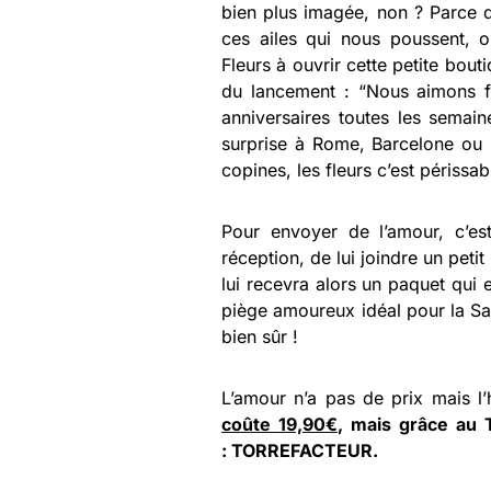
bien plus imagée, non ? Parce qu
ces ailes qui nous poussent, 
Fleurs à ouvrir cette petite bou
du lancement : “Nous aimons fa
anniversaires toutes les sema
surprise à Rome, Barcelone ou 
copines, les fleurs c’est périssab
Pour envoyer de l’amour, c’est
réception, de lui joindre un petit
lui recevra alors un paquet qui en
piège amoureux idéal pour la Sai
bien sûr !
L’amour n’a pas de prix mais l’
coûte 19,90€
, mais grâce au 
:
TORREFACTEUR.