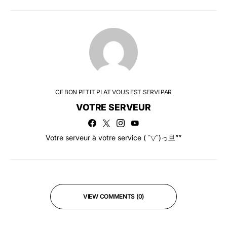
CE BON PETIT PLAT VOUS EST SERVI PAR
VOTRE SERVEUR
Votre serveur à votre service ( ˘▽˘)っ旦””
VIEW COMMENTS (0)