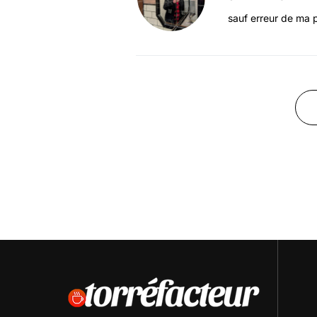
sauf erreur de ma p