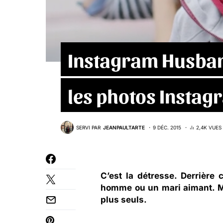
Instagram Husband
les photos Instagr
SERVI PAR
JEANPAULTARTE
9 DÉC. 2015
2,4K VUES
C’est la détresse. Derrière
homme ou un mari aimant. M
plus seuls.