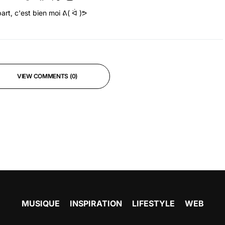
art, c'est bien moi ᕕ( ᐛ )ᕗ
VIEW COMMENTS (0)
MUSIQUE
INSPIRATION
LIFESTYLE
WEB