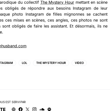
parodique du collectif
The Mystery Hour
mettant en scène
es obligés de répondre aux besoins Instagram de leur
haque photo Instagram de filles mignonnes se cachent
es ces mises en scènes, ces angles, ces photos ne sont
ont obligés de faire les assistant. Et désormais, ils ne
e.
amhusband.com
STAGRAM
LOL
THE MYSTERY HOUR
VIDEO
OUS EST SERVI PAR
RTE