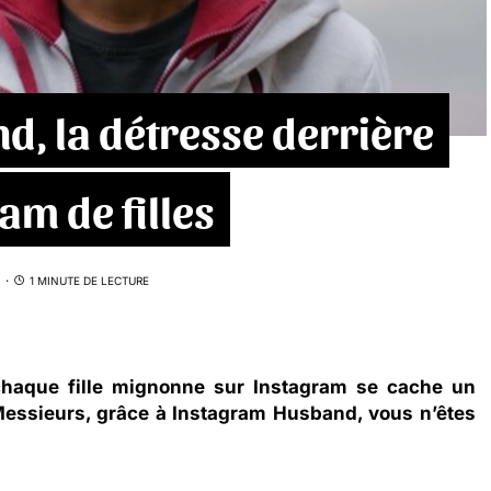
, la détresse derrière
am de filles
1 MINUTE DE LECTURE
 chaque fille mignonne sur Instagram se cache un
essieurs, grâce à Instagram Husband, vous n’êtes