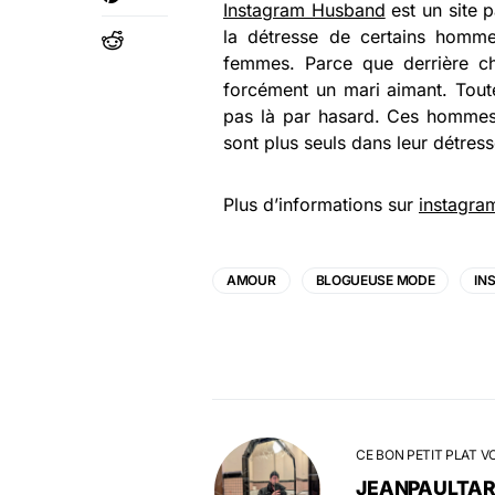
Instagram Husband
est un site 
la détresse de certains homm
femmes. Parce que derrière c
forcément un mari aimant. Tout
pas là par hasard. Ces hommes s
sont plus seuls dans leur détress
Plus d’informations sur
instagr
AMOUR
BLOGUEUSE MODE
IN
CE BON PETIT PLAT V
JEANPAULTA