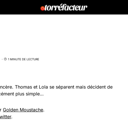
1 MINUTE DE LECTURE
sincère. Thomas et Lola se séparent mais décident de
rcément plus simple…
ur
Golden Moustache
.
witter
.