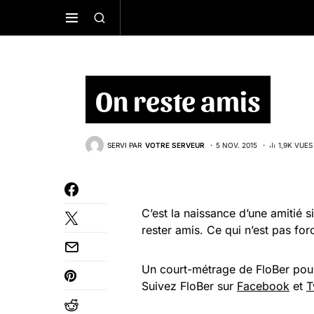
On reste amis
SERVI PAR
VOTRE SERVEUR
5 NOV. 2015
1,9K VUES
C’est la naissance d’une amitié 
rester amis. Ce qui n’est pas fo
Un court-métrage de FloBer po
Suivez FloBer sur
Facebook
et
T