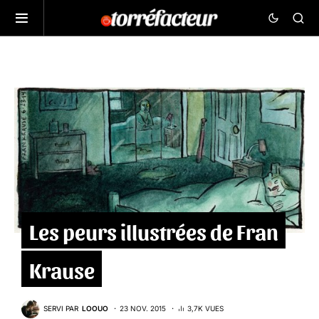
Les peurs illustrées de Fran
Krause
SERVI PAR
LOOUO
23 NOV. 2015
3,7K VUES