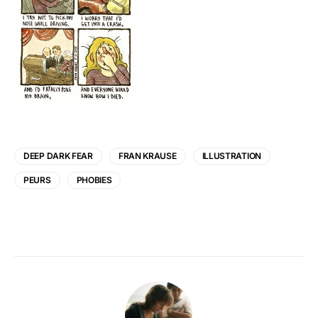
DEEP DARK FEAR
FRAN KRAUSE
ILLUSTRATION
PEURS
PHOBIES