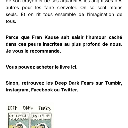
de son crayon et de ses aquarelles les angoisses des
autres pour les faire s’envoler. On se sent moins
seuls. Et on rit tous ensemble de l’imagination de
tous.
Parce que Fran Kause sait saisir l’humour caché
dans ces peurs inscrites au plus profond de nous.
Je vous le recommande.
Vous pouvez acheter le livre
ici
.
Sinon, retrouvez les Deep Dark Fears sur
Tumblr
,
Instagram
,
Facebook
ou
Twitter
.