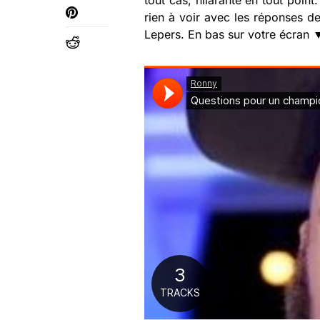
tout cas, hilarante en tout poin
rien à voir avec les réponses de
Lepers. En bas sur votre écran 