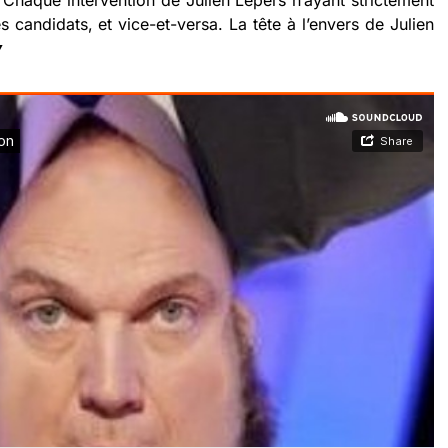
t. Chaque intervention de Julien Lepers n’ayant strictement
s candidats, et vice-et-versa. La tête à l’envers de Julien
▼