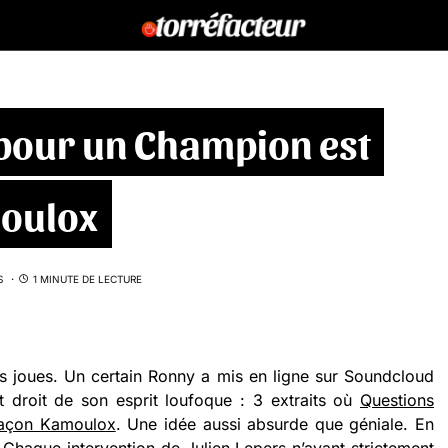
pour un Champion est
moulox
S
1 MINUTE DE LECTURE
des joues. Un certain Ronny a mis en ligne sur Soundcloud
t droit de son esprit loufoque : 3 extraits où
Questions
façon Kamoulox
. Une idée aussi absurde que géniale. En