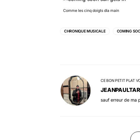
Comme les cinq doigts dla main
CHRONIQUE MUSICALE
COMING SO
CE BON PETIT PLAT V
JEANPAULTA
sauf erreur de ma p