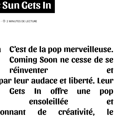
Sun Gets In
2 MINUTES DE LECTURE
C’est de la pop merveilleuse.
Coming Soon ne cesse de se
réinventer et
ar leur audace et liberté. Leur
n Gets In offre une pop
que, ensoleillée et
llonnant de créativité, le