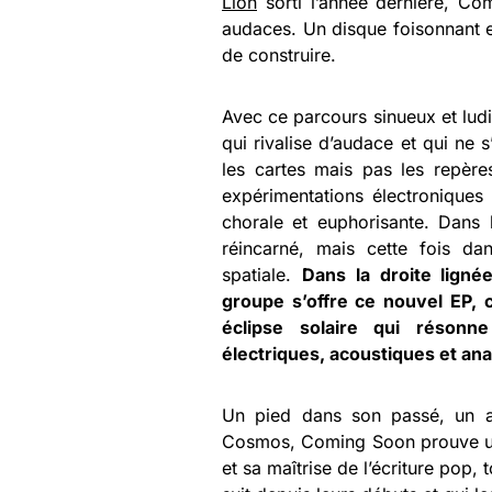
Lion
sorti l’année dernière, Co
audaces. Un disque foisonnant et
de construire.
Avec ce parcours sinueux et lu
qui rivalise d’audace et qui ne s’
les cartes mais pas les repère
expérimentations électroniques
chorale et euphorisante. Dans
réincarné, mais cette fois da
spatiale.
Dans la droite ligné
groupe s’offre ce nouvel EP,
éclipse solaire qui résonn
électriques, acoustiques et an
Un pied dans son passé, un au
Cosmos, Coming Soon prouve une
et sa maîtrise de l’écriture pop, 