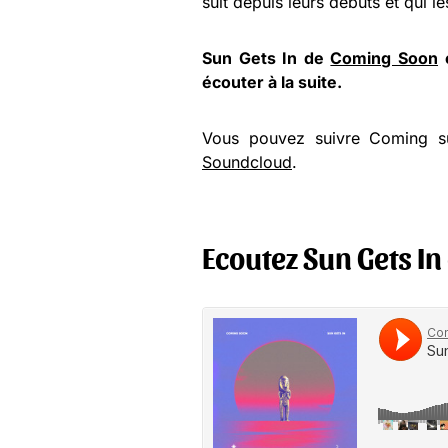
suit depuis leurs débuts et qui le
Sun Gets In de
Coming Soon
e
écouter à la suite.
Vous pouvez suivre Coming 
Soundcloud
.
Ecoutez Sun Gets I