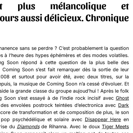
nt plus mélancolique et
jours aussi délicieux. Chronique
anence sans se perdre ? C’est probablement la question
es à l’heure des hypes éphémères et des modes volatiles.
 Soon répond à cette question de la plus belle des
 Coming Soon s’est fait remarquer dès la sortie de leur
08 et surtout pour avoir été, avec deux titres, sur la
epuis, la musique de Coming Soon n’a cessé d’évoluer. Et
éside la grande classe du groupe aujoud’hui ! Après le folk
g Soon s’est essayé à de l’indie rock incisif avec
Ghost
des envolées postrock teintées d’electronica avec
Dark
ore de transformation et de composition de plus, le son
pop psychédélique et solaire avec
Disappear Here
en
rise du
Diamonds
de Rihanna. Avec le doux
Tiger Meets