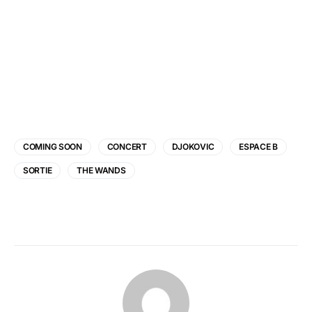
COMING SOON
CONCERT
DJOKOVIC
ESPACE B
SORTIE
THE WANDS