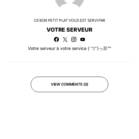
CE BON PETIT PLAT VOUS EST SERVI PAR
VOTRE SERVEUR
Votre serveur à votre service ( ˘▽˘)っ旦””
VIEW COMMENTS (0)