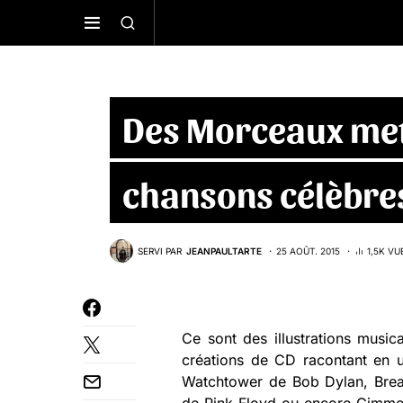
Des Morceaux met
chansons célèbre
SERVI PAR
JEANPAULTARTE
25 AOÛT. 2015
1,5K VU
Ce sont des illustrations musi
créations de CD racontant en u
Watchtower de Bob Dylan, Brea