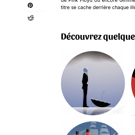
de Pink Floyd ou encore Gimme 
titre se cache derrière chaque il
Découvrez quelque