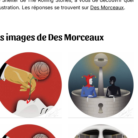
Shelter de The Rolling Stones, à vous de découvrir quel
lustration. Les réponses se trouvent sur
Des Morceaux
.
s images de Des Morceaux