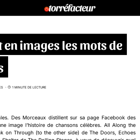
 en images les mots de
s
ES
1 MINUTE DE LECTURE
cales. Des Morceaux distillent sur sa page Facebook des
ne image l’histoire de chansons célèbres. All Along the
k on Through (to the other side) de The Doors, Echoes