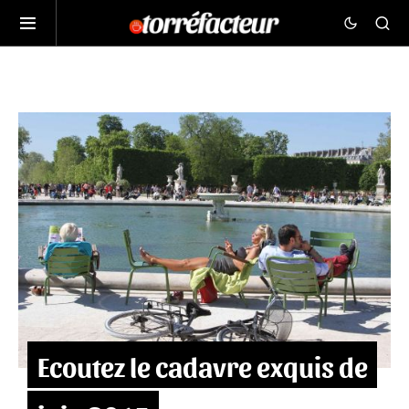
Ecoutez le cadavre exquis de