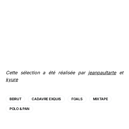
Cette sélection a été réalisée par
jeanpaultarte
et
kyure
BEIRUT
CADAVRE EXQUIS
FOALS
MIXTAPE
POLO & PAN