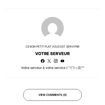
CE BON PETIT PLAT VOUS EST SERVI PAR
VOTRE SERVEUR
Votre serveur à votre service ( ˘▽˘)っ旦””
VIEW COMMENTS (0)