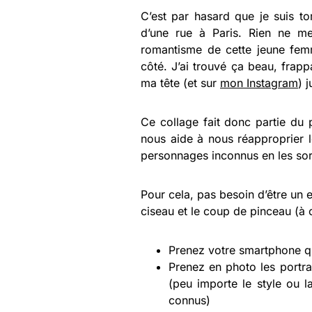
C’est par hasard que je suis t
d’une rue à Paris. Rien ne me 
romantisme de cette jeune femm
côté. J’ai trouvé ça beau, frapp
ma tête (et sur
mon Instagram
) 
Ce collage fait donc partie du 
nous aide à nous réapproprier l
personnages inconnus en les sort
Pour cela, pas besoin d’être un e
ciseau et le coup de pinceau (à c
Prenez votre smartphone q
Prenez en photo les portrai
(peu importe le style ou 
connus)