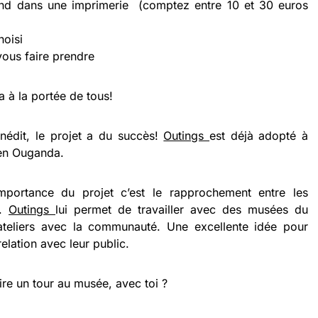
and dans une imprimerie (comptez entre 10 et 30 euros
oisi
vous faire prendre
ra à la portée de tous!
 inédit, le projet a du succès!
Outings
est déjà adopté à
 en Ouganda.
mportance du projet c’est le rapprochement entre les
e.
Outings
lui permet de travailler avec des musées du
teliers avec la communauté. Une excellente idée pour
elation avec leur public.
re un tour au musée, avec toi ?