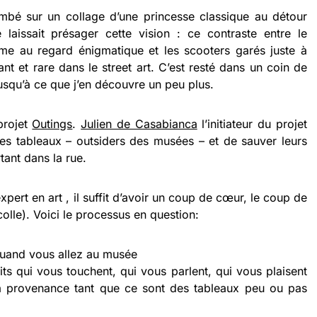
ombé sur un collage d’une princesse classique au détour
laissait présager cette vision : ce contraste entre le
e au regard énigmatique et les scooters garés juste à
ant et rare dans le street art. C’est resté dans un coin de
jusqu’à ce que j’en découvre un peu plus.
projet
Outings
.
Julien de Casabianca
l’initiateur du projet
es tableaux – outsiders des musées – et de sauver leurs
ant dans la rue.
xpert en art , il suffit d’avoir un coup de cœur, le coup de
olle). Voici le processus en question:
uand vous allez au musée
ts qui vous touchent, qui vous parlent, qui vous plaisent
la provenance tant que ce sont des tableaux peu ou pas