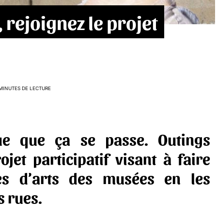
 rejoignez le projet
MINUTES DE LECTURE
rue que ça se passe.
Outings
jet participatif visant à faire
es d’arts des musées en les
s rues.