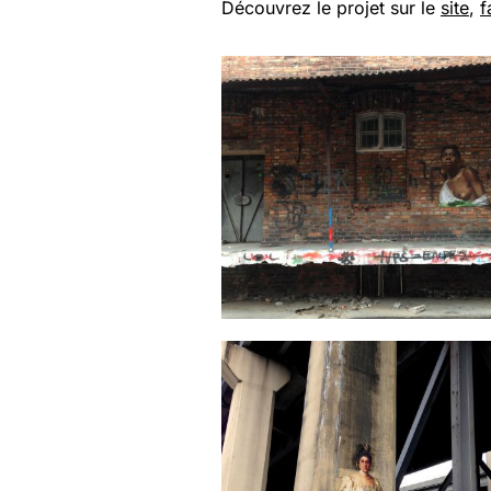
Découvrez le projet sur le
site
,
f