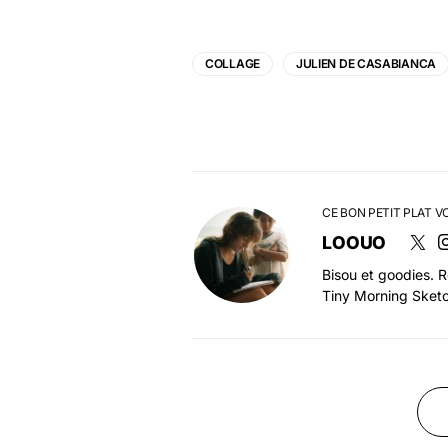
COLLAGE
JULIEN DE CASABIANCA
CE BON PETIT PLAT V
LOOUO
Bisou et goodies. 
Tiny Morning Sketc