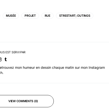
MUSÉE
PROJET
RUE
STREETART; OUTINGS
OUS EST SERVI PAR
Retrouvez mon humeur en dessin chaque matin sur mon Instagram
h.
VIEW COMMENTS (0)