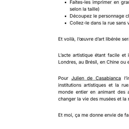
Faites-les imprimer en gr
selon la taille)
Découpez le personnage ch
Collez-le dans la rue sans 
Et voilà, l’œuvre d’art libérée se
L’acte artistique étant facile et
Londres, au Brésil, en Chine ou
Pour
Julien de Casabianca
l’i
institutions artistiques et la ru
monde entier en animant des a
changer la vie des musées et la r
Et moi, ça me donne envie de fai