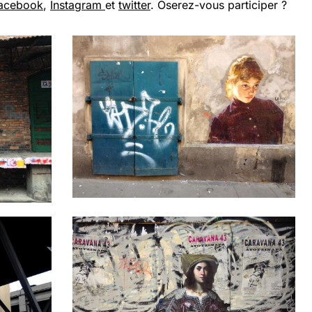
acebook
,
Instagram
et
twitter
. Oserez-vous participer ?