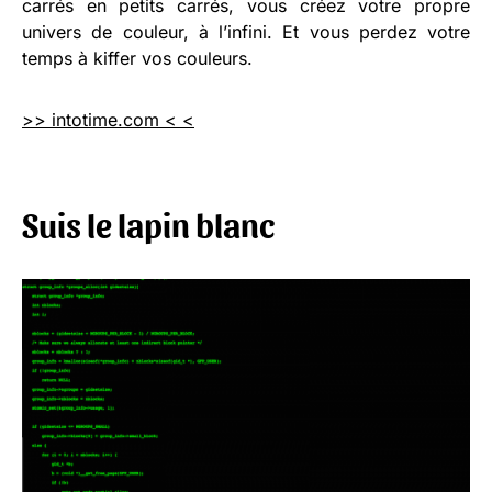
carrés en petits carrés, vous créez votre propre
univers de couleur, à l’infini. Et vous perdez votre
temps à kiffer vos couleurs.
>> intotime.com < <
Suis le lapin blanc