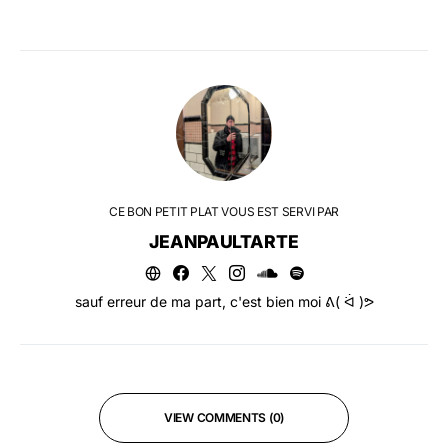
CE BON PETIT PLAT VOUS EST SERVI PAR
JEANPAULTARTE
sauf erreur de ma part, c'est bien moi ᕕ( ᐛ )ᕗ
VIEW COMMENTS (0)