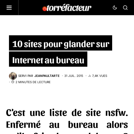
10 sites pour glander sur
Internet au bureau
SERVI PAR
JEANPAULTARTE
31 JUIL. 2015
7,4K VUES
2 MINUTES DE LECTURE
C’est une liste de site nsfw.
Enfermé au bureau alors