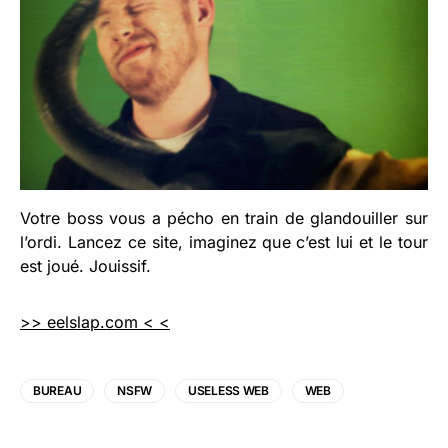
Votre boss vous a pécho en train de glandouiller sur
l’ordi. Lancez ce site, imaginez que c’est lui et le tour
est joué. Jouissif.
>> eelslap.com < <
BUREAU
NSFW
USELESS WEB
WEB