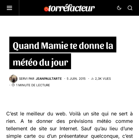
Quand Mamie te donne la
météo du jour
SERVI PAR
JEANPAULTARTE
5 JUIN. 2015
2,3K VUES
1 MINUTE DE LECTURE
C’est le meilleur du web. Voilà un site qui ne sert à
rien. A te donner des prévisions météo comme
tellement de site sur Internet. Sauf qu’au lieu d’une
simple carte ou d’un présentateur quelconque, c’est