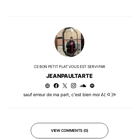
CE BON PETIT PLAT VOUS EST SERVI PAR
JEANPAULTARTE
sauf erreur de ma part, c'est bien moi ᕕ( ᐛ )ᕗ
VIEW COMMENTS (0)