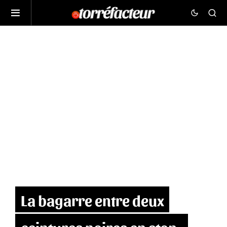
La bagarre entre deux
ceintures noires en stop-