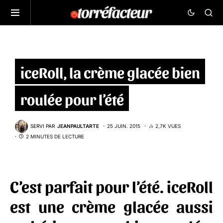
iceRoll, la crème glacée bien
roulée pour l’été
SERVI PAR
JEANPAULTARTE
25 JUIN. 2015
2,7K VUES
2 MINUTES DE LECTURE
C’est parfait pour l’été.
iceRoll
est une crème glacée aussi