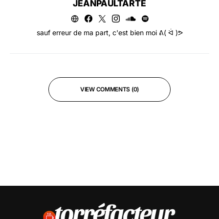
JEANPAULTARTE
sauf erreur de ma part, c'est bien moi ᕕ( ᐛ )ᕗ
VIEW COMMENTS (0)