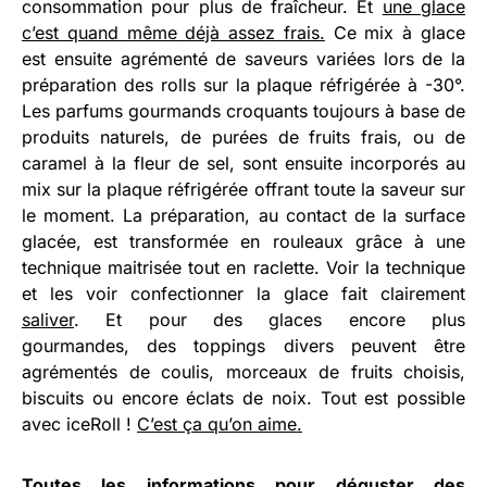
consommation pour plus de fraîcheur. Et
une glace
c’est quand même déjà assez frais.
Ce mix à glace
est ensuite agrémenté de saveurs variées lors de la
préparation des rolls sur la plaque réfrigérée à -30°.
Les parfums gourmands croquants toujours à base de
produits naturels, de purées de fruits frais, ou de
caramel à la fleur de sel, sont ensuite incorporés au
mix sur la plaque réfrigérée offrant toute la saveur sur
le moment. La préparation, au contact de la surface
glacée, est transformée en rouleaux grâce à une
technique maitrisée tout en raclette. Voir la technique
et les voir confectionner la glace fait clairement
saliver
. Et pour des glaces encore plus
gourmandes, des toppings divers peuvent être
agrémentés de coulis, morceaux de fruits choisis,
biscuits ou encore éclats de noix. Tout est possible
avec iceRoll !
C’est ça qu’on aime.
Toutes les informations pour déguster des