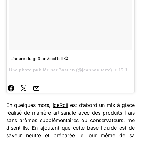
L’heure du goûter #iceRoll 😋
Une photo publiée par Bastien (@jeanpaultarte) le
15 Juin 2015 à 8h34 PDT
En quelques mots,
iceRoll
est d’abord un mix à glace
réalisé de manière artisanale avec des produits frais
sans arômes supplémentaires ou conservateurs, me
disent-ils. En ajoutant que cette base liquide est de
saveur neutre et préparée le jour même de sa