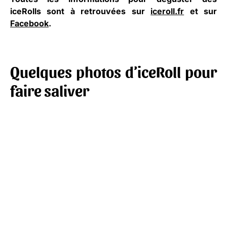
iceRolls sont à retrouvées sur
iceroll.fr
et sur
Facebook
.
Quelques photos d’iceRoll pour
faire saliver