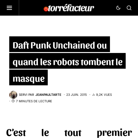
Daft Punk Unchained ou
quand les robots tombent le
masque
SERVI PAR
JEANPAULTARTE
23 JUIN. 2015
9,2K VUES
7 MINUTES DE LECTURE
C’est le tout premier