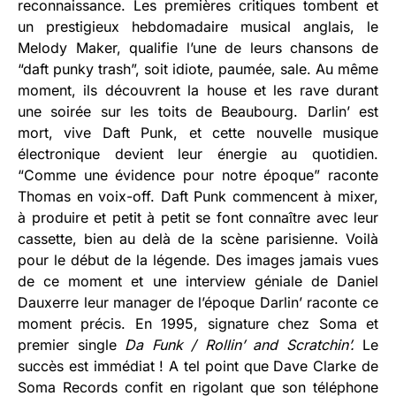
reconnaissance. Les premières critiques tombent et
un prestigieux hebdomadaire musical anglais, le
Melody Maker, qualifie l’une de leurs chansons de
“daft punky trash”, soit idiote, paumée, sale. Au même
moment, ils découvrent la house et les rave durant
une soirée sur les toits de Beaubourg. Darlin’ est
mort, vive Daft Punk, et cette nouvelle musique
électronique devient leur énergie au quotidien.
“Comme une évidence pour notre époque” raconte
Thomas en voix-off. Daft Punk commencent à mixer,
à produire et petit à petit se font connaître avec leur
cassette, bien au delà de la scène parisienne. Voilà
pour le début de la légende. Des images jamais vues
de ce moment et une interview géniale de Daniel
Dauxerre leur manager de l’époque Darlin’ raconte ce
moment précis. En 1995, signature chez Soma et
premier single
Da Funk / Rollin’ and Scratchin’.
Le
succès est immédiat ! A tel point que Dave Clarke de
Soma Records confit en rigolant que son téléphone