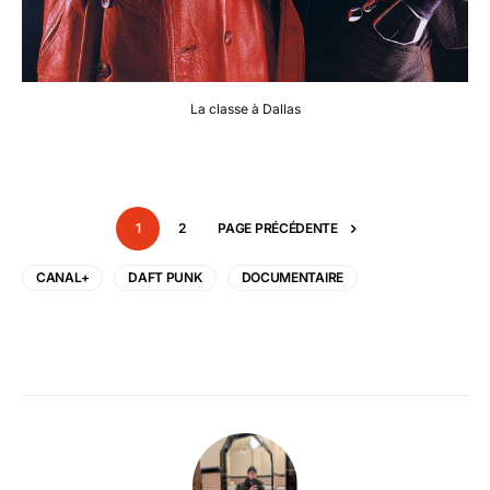
La classe à Dallas
1
2
PAGE PRÉCÉDENTE
CANAL+
DAFT PUNK
DOCUMENTAIRE