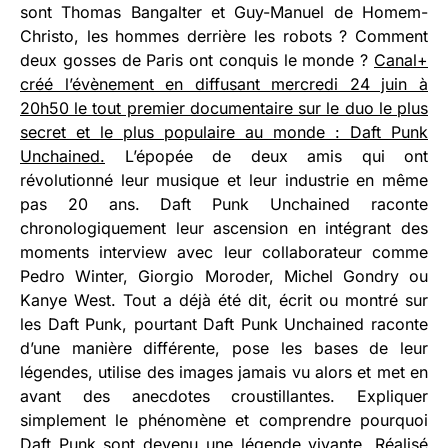
sont Thomas Bangalter et Guy-Manuel de Homem-
Christo, les hommes derrière les robots ? Comment
deux gosses de Paris ont conquis le monde ?
Canal+
créé l’évènement en diffusant mercredi 24 juin à
20h50 le tout premier documentaire sur le duo le plus
secret et le plus populaire au monde : Daft Punk
Unchained.
L’épopée de deux amis qui ont
révolutionné leur musique et leur industrie en même
pas 20 ans. Daft Punk Unchained raconte
chronologiquement leur ascension en intégrant des
moments interview avec leur collaborateur comme
Pedro Winter, Giorgio Moroder, Michel Gondry ou
Kanye West. Tout a déjà été dit, écrit ou montré sur
les Daft Punk, pourtant Daft Punk Unchained raconte
d’une manière différente, pose les bases de leur
légendes, utilise des images jamais vu alors et met en
avant des anecdotes croustillantes. Expliquer
simplement le phénomène et comprendre pourquoi
Daft Punk sont devenu une légende vivante. R
éalisé