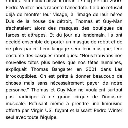
robots Daft Punk naissent durant le bug de l’an 2000.
Pedro Winter nous raconte l’anecdote. Le duo refusait
déjà de montrer leur visage, à l’image de leur héros
DJs de la house de détroit, Thomas et Guy-Man
s’achetaient alors des masques des boutiques de
farces et attrapes. Et du jour au lendemain, ils ont
décidé ensemble de porter un masque de robot et de
ne plus parler. Leur langage sera leur musique, leur
costume des casques robotiques. “Nous trouvons nos
nouvelles têtes plus belles que nos têtes humaines,
expliquait Thomas Bangalter en 2001 dans Les
Inrockuptibles. On est prêts à donner beaucoup de
choses mais sans nécessairement payer de notre
personne.” Thomas et Guy-Man ne voulaient surtout
pas participer à ce grand cirque de l’industrie
musicale. Refusant même à prendre une limousine
offerte par Virgin US, fuyant et laissant Pedro Winter
seul avec toute l’équipe.