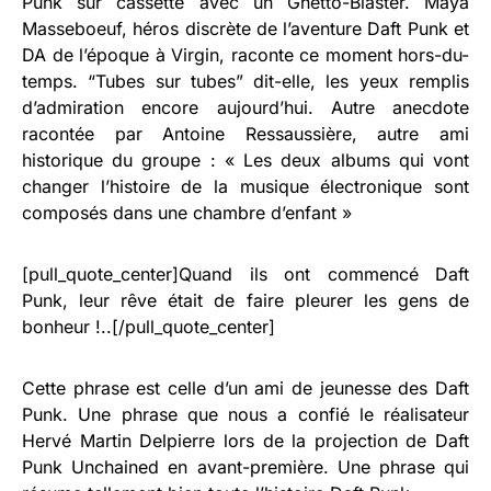
Punk sur cassette avec un Ghetto-Blaster. Maya
Masseboeuf, héros discrète de l’aventure Daft Punk et
DA de l’époque à Virgin, raconte ce moment hors-du-
temps. “Tubes sur tubes” dit-elle, les yeux remplis
d’admiration encore aujourd’hui. Autre anecdote
racontée par Antoine Ressaussière, autre ami
historique du groupe : « Les deux albums qui vont
changer l’histoire de la musique électronique sont
composés dans une chambre d’enfant »
[pull_quote_center]Quand ils ont commencé Daft
Punk, leur rêve était de faire pleurer les gens de
bonheur !..[/pull_quote_center]
Cette phrase est celle d’un ami de jeunesse des Daft
Punk. Une phrase que nous a confié le réalisateur
Hervé Martin Delpierre lors de la projection de Daft
Punk Unchained en avant-première. Une phrase qui