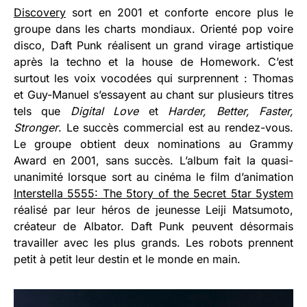
Discovery
sort en 2001 et conforte encore plus le
groupe dans les charts mondiaux. Orienté pop voire
disco, Daft Punk réalisent un grand virage artistique
après la techno et la house de Homework. C’est
surtout les voix vocodées qui surprennent : Thomas
et Guy-Manuel s’essayent au chant sur plusieurs titres
tels que
Digital Love
et
Harder, Better, Faster,
Stronger
. Le succès commercial est au rendez-vous.
Le groupe obtient deux nominations au Grammy
Award en 2001, sans succès. L’album fait la quasi-
unanimité lorsque sort au cinéma le film d’animation
Interstella 5555: The 5tory of the 5ecret 5tar 5ystem
réalisé par leur héros de jeunesse Leiji Matsumoto,
créateur de Albator. Daft Punk peuvent désormais
travailler avec les plus grands. Les robots prennent
petit à petit leur destin et le monde en main.