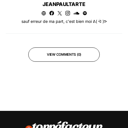
JEANPAULTARTE
sauf erreur de ma part, c'est bien moi ᕕ( ᐛ )ᕗ
VIEW COMMENTS (0)