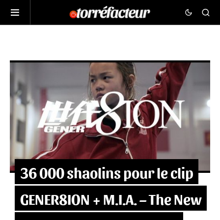
36 000 shaolins pour le clip
GENER8ION + M.I.A. – The New