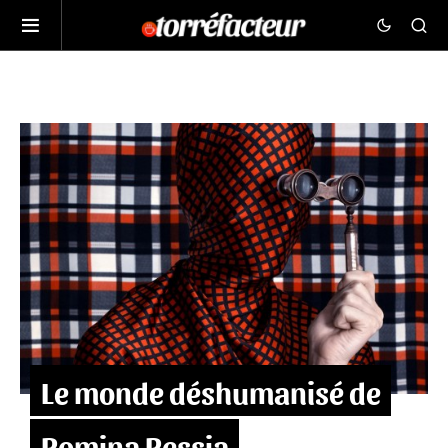
Le monde déshumanisé de
Romina Ressia