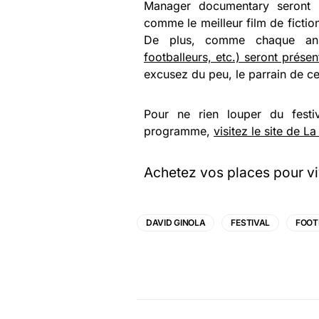
Manager documentary seront 
comme le meilleur film de ficti
De plus, comme chaque an
footballeurs, etc.) seront prése
excusez du peu, le parrain de ce
Pour ne rien louper du festi
programme,
visitez le site de L
Achetez vos places pour vi
DAVID GINOLA
FESTIVAL
FOOT