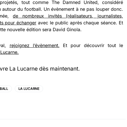
projetés, tout comme The Damned United, considéré
on autour du football. Un évènement à ne pas louper donc.
née,
de nombreux invités (réalisateurs, journalistes,
nts pour échanger
avec le public après chaque séance. Et
tte nouvelle édition sera David Ginola.
val,
rejoignez l’évènement.
Et pour découvrir tout le
a Lucarne.
vre La Lucarne dès maintenant.
BALL
LA LUCARNE