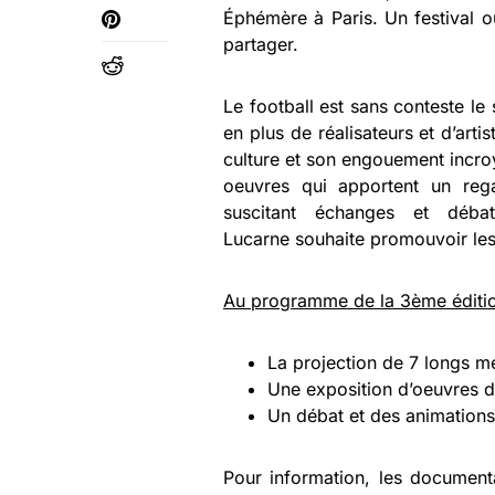
Éphémère à Paris. Un festival o
partager.
Le football est sans conteste l
en plus de réalisateurs et d’artis
culture et son engouement incroy
oeuvres qui apportent un rega
suscitant échanges et déba
Lucarne souhaite promouvoir les 
Au programme de la 3ème éditio
La projection de 7 longs mé
Une exposition d’oeuvres d’
Un débat et des animations 
Pour information, les documenta