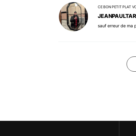
CE BON PETIT PLAT V
JEANPAULTA
sauf erreur de ma p