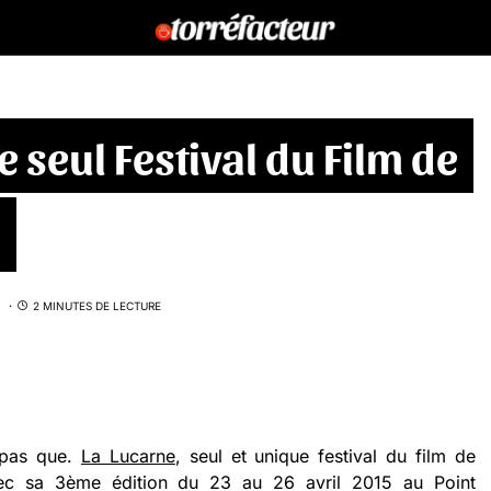
e seul Festival du Film de
e
2 MINUTES DE LECTURE
t pas que.
La Lucarne
, seul et unique festival du film de
avec sa 3ème édition du 23 au 26 avril 2015 au Point