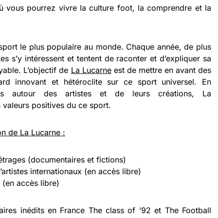
ù vous pourrez vivre la culture foot, la comprendre et la
e sport le plus populaire au monde. Chaque année, de plus
tes s’y intéressent et tentent de raconter et d’expliquer sa
able. L’objectif de
La Lucarne
est de mettre en avant des
rd innovant et hétéroclite sur ce sport universel. En
ts autour des artistes et de leurs créations, La
valeurs positives du ce sport.
n de La Lucarne :
trages (documentaires et fictions)
artistes internationaux (en accès libre)
(en accès libre)
ires inédits en France The class of ’92 et The Football