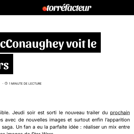
Conaughey voit le
rs
1 MINUTE DE LECTURE
ible. Jeudi soir est sorti le nouveau trailer du
prochain
es avec de nouvelles images et surtout enfin l’apparition
aga. Un fan a eu la parfaite idée : réaliser un mix entre