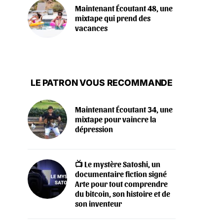
Maintenant Écoutant 48, une
mixtape qui prend des
vacances
LE PATRON VOUS RECOMMANDE
Maintenant Écoutant 34, une
mixtape pour vaincre la
dépression
📺 Le mystère Satoshi, un
documentaire fiction signé
Arte pour tout comprendre
du bitcoin, son histoire et de
son inventeur