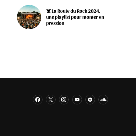
‍☠️ La Route du Rock 2024,
une playlist pour monter en
pression